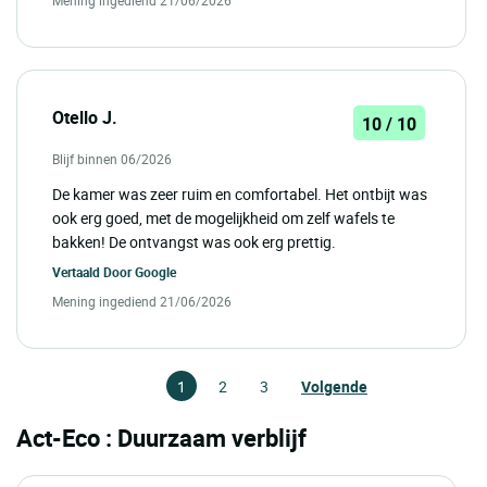
Mening ingediend 21/06/2026
Otello J.
10 / 10
Blijf binnen 06/2026
De kamer was zeer ruim en comfortabel. Het ontbijt was
ook erg goed, met de mogelijkheid om zelf wafels te
bakken! De ontvangst was ook erg prettig.
Vertaald Door
Google
Mening ingediend 21/06/2026
1
2
3
Volgende
Act-Eco : Duurzaam verblijf