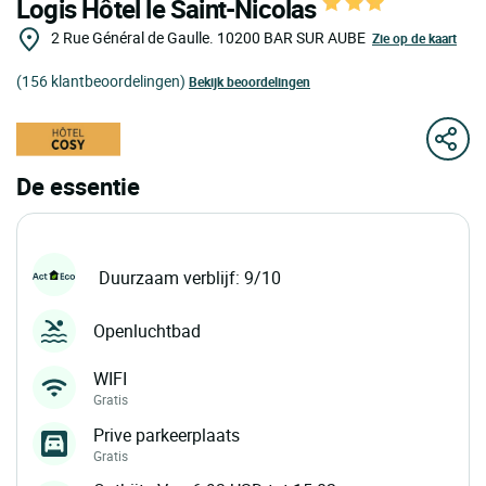
Logis Hôtel le Saint-Nicolas
2 Rue Général de Gaulle.
10200
BAR SUR AUBE
Zie op de kaart
(156 klantbeoordelingen)
Bekijk beoordelingen
De essentie
Duurzaam verblijf: 9/10
Openluchtbad
WIFI
Gratis
Prive parkeerplaats
Gratis