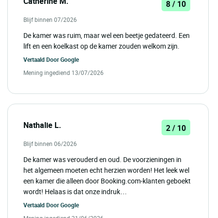
Catherine M.
8 / 10
Blijf binnen 07/2026
De kamer was ruim, maar wel een beetje gedateerd. Een
lift en een koelkast op de kamer zouden welkom zijn.
Vertaald Door
Google
Mening ingediend 13/07/2026
Nathalie L.
2 / 10
Blijf binnen 06/2026
De kamer was verouderd en oud. De voorzieningen in
het algemeen moeten echt herzien worden! Het leek wel
een kamer die alleen door Booking.com-klanten geboekt
wordt! Helaas is dat onze indruk…
Vertaald Door
Google