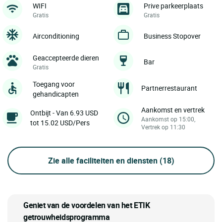
WIFI
Prive parkeerplaats
Gratis
Gratis
Airconditioning
Business Stopover
Geaccepteerde dieren
Bar
Gratis
Toegang voor
Partnerrestaurant
gehandicapten
Aankomst en vertrek
Ontbijt - Van 6.93 USD
Aankomst op 15:00,
tot 15.02 USD/Pers
Vertrek op 11:30
Zie alle faciliteiten en diensten
(18)
Geniet van de voordelen van het ETIK
getrouwheidsprogramma