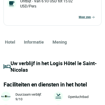
Ontbijt - Van 6.93 USD tot 15.02
USD/Pers
meer zien
Hotel
Informatie
Mening
Uw verblijf in het Logis Hôtel le Saint-
Nicolas
Faciliteiten en diensten in het hotel
Duurzaam verblijf:
Openluchtbad
9/10