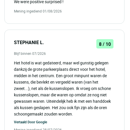
We were positive surprised !
Mening ingediend 01/08/2026
STEPHANIE L.
8 / 10
Blijf binnen 07/2026
Het hotel is wat gedateerd, maar wel gunstig gelegen
dankzij de grote parkeerplaats direct voor het hotel,
midden in het centrum. Een groot minpunt waren de
kussens, die bevlekt en vergeeld waren (van het
zweet...), net als de kussenslopen. Ik vroeg om schone
kussenslopen, maar die waren op omdat ze nog niet
gewassen waren. Uiteindelijk heb ik met een handdoek
als kussen geslapen. Het zou ook fijn zijn als de oren
schoongemaakt zouden worden.
Vertaald Door
Google
Mening ingediend 28/07/2026