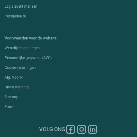
Logis zoekt mensen
Persgedeelte
Voorwaarden voor de website
Wettelijke bepalingen
Persoonlijke gegevens (AVG)
Cookie-instellingen
Alg. Voorw.
Ondersteuning
Sitemap
Foto's
VOLG ONS