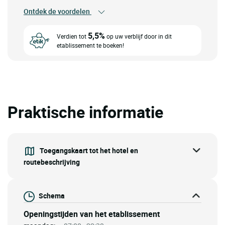
Ontdek de voordelen
5,5%
Verdien tot
op uw verblijf door in dit
etablissement te boeken!
Praktische informatie
Toegangskaart tot het hotel en
routebeschrijving
Schema
Openingstijden van het etablissement