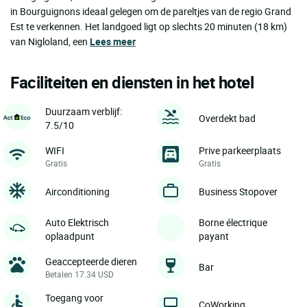
in Bourguignons ideaal gelegen om de pareltjes van de regio Grand
Est te verkennen. Het landgoed ligt op slechts 20 minuten (18 km)
van Nigloland, een
Lees meer
Faciliteiten en diensten in het hotel
Duurzaam verblijf:
Overdekt bad
7.5/10
WIFI
Prive parkeerplaats
Gratis
Gratis
Airconditioning
Business Stopover
Auto Elektrisch
Borne électrique
oplaadpunt
payant
Geaccepteerde dieren
Bar
Betalen 17.34 USD
Toegang voor
CoWorking