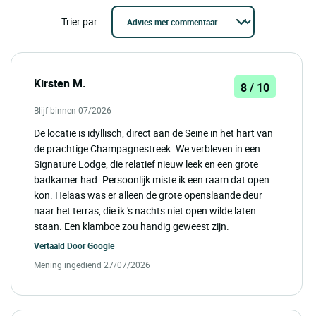
Trier par
Kirsten M.
8 / 10
Blijf binnen 07/2026
De locatie is idyllisch, direct aan de Seine in het hart van
de prachtige Champagnestreek. We verbleven in een
Signature Lodge, die relatief nieuw leek en een grote
badkamer had. Persoonlijk miste ik een raam dat open
kon. Helaas was er alleen de grote openslaande deur
naar het terras, die ik 's nachts niet open wilde laten
staan. Een klamboe zou handig geweest zijn.
Vertaald Door
Google
Mening ingediend 27/07/2026