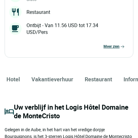
Restaurant
Ontbijt - Van 11.56 USD tot 17.34
USD/Pers
meer zien
Hotel
Vakantieverhuur
Restaurant
Infor
Uw verblijf in het Logis Hôtel Domaine
de MonteCristo
Gelegen in de Aube, in het hart van het vredige dorpje
Bourguignons, is het 3-sterren Logis Hôtel Domaine de Montecristo