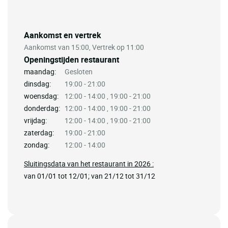
Aankomst en vertrek
Aankomst van 15:00, Vertrek op 11:00
Openingstijden restaurant
maandag:
Gesloten
dinsdag:
19:00 - 21:00
woensdag:
12:00 - 14:00 , 19:00 - 21:00
donderdag:
12:00 - 14:00 , 19:00 - 21:00
vrijdag:
12:00 - 14:00 , 19:00 - 21:00
zaterdag:
19:00 - 21:00
zondag:
12:00 - 14:00
Sluitingsdata van het restaurant in 2026 :
van 01/01 tot 12/01; van 21/12 tot 31/12