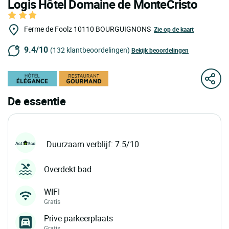
Logis Hôtel Domaine de MonteCristo
Ferme de Foolz
10110
BOURGUIGNONS
Zie op de kaart
9.4/10
(132 klantbeoordelingen)
Bekijk beoordelingen
De essentie
Duurzaam verblijf: 7.5/10
Overdekt bad
WIFI
Gratis
Prive parkeerplaats
Gratis