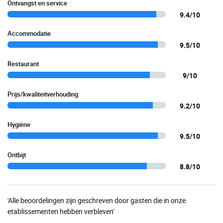
Ontvangst en service
9.4/10
Accommodatie
9.5/10
Restaurant
9/10
Prijs/kwaliteitverhouding
9.2/10
Hygiëne
9.5/10
Ontbijt
8.8/10
'Alle beoordelingen zijn geschreven door gasten die in onze
etablissementen hebben verbleven'