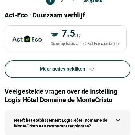
1
2
3
Volgende
Act-Eco : Duurzaam verblijf
7.5
/10
Score op basis van 70 Act-Eco-criteria
Meer acties bekijken
Veelgestelde vragen over de instelling
Logis Hôtel Domaine de MonteCristo
Heeft het etablissement Logis Hôtel Domaine de
MonteCristo een restaurant ter plaatse?