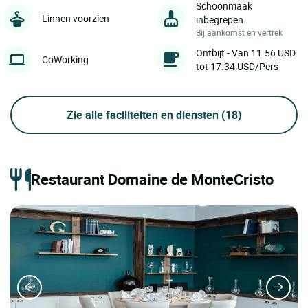
Schoonmaak
Linnen voorzien
inbegrepen
Bij aankomst en vertrek
Ontbijt - Van 11.56 USD
CoWorking
tot 17.34 USD/Pers
Zie alle faciliteiten en diensten
(18)
Restaurant Domaine de MonteCristo