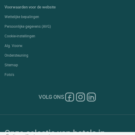
Voorwaarden voor de website
Wettelijke bepalingen
Persoonlijke gegevens (AVG)
Cookie-instellingen
Alg. Voorw.
Ondersteuning
Sitemap
Foto's
VOLG ONS
Onze selectie van hotels in