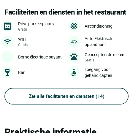
Faciliteiten en diensten in het restaurant
Prive parkeerplaats
Airconditioning
Gratis
Auto Elektrisch
WIFI
oplaadpunt
Gratis
Geaccepteerde dieren
Borne électrique payant
Gratis
Toegang voor
Bar
gehandicapten
Zie alle faciliteiten en diensten
(14)
Praktische informatie