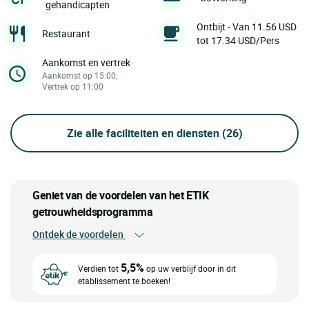
gehandicapten
Ontbijt - Van 11.56 USD
Restaurant
tot 17.34 USD/Pers
Aankomst en vertrek
Aankomst op 15:00,
Vertrek op 11:00
Zie alle faciliteiten en diensten
(26)
Geniet van de voordelen van het ETIK
getrouwheidsprogramma
Ontdek de voordelen
5,5%
Verdien tot
op uw verblijf door in dit
etablissement te boeken!