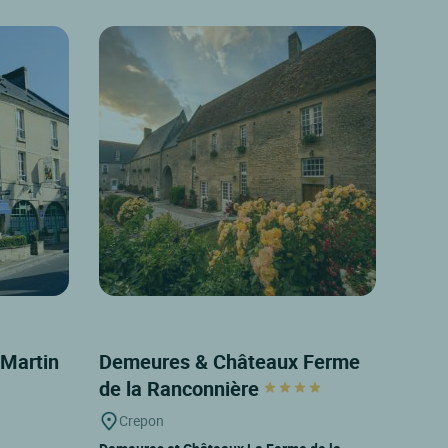
t-Martin
Demeures & Châteaux Ferme
de la Ranconnière
Crepon