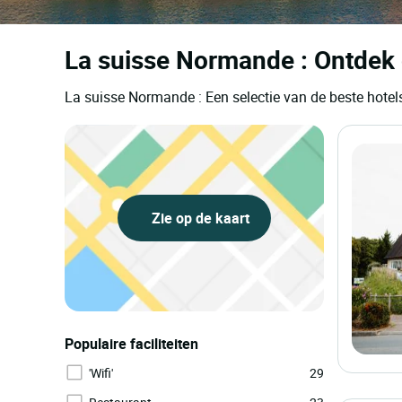
La suisse Normande : Ontdek 
La suisse Normande : Een selectie van de beste hot
Zie op de kaart
Populaire faciliteiten
'Wifi'
29