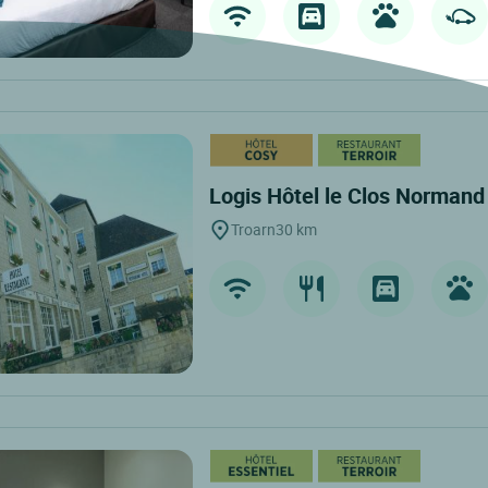
Logis Hôtel le Clos Norman
Troarn
30 km