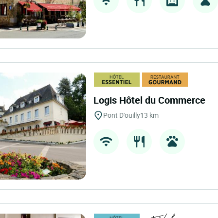
Logis Hôtel du Commerce
Pont D'ouilly
13 km