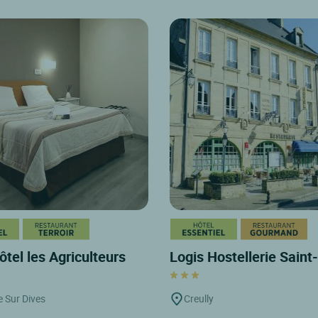
ôtel les Agriculteurs
Logis Hostellerie Sain
e Sur Dives
Creully