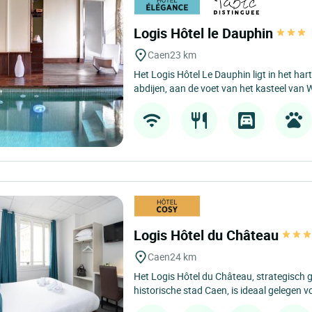
Logis Hôtel le Dauphin
Caen
23 km
Het Logis Hôtel Le Dauphin ligt in het ha
abdijen, aan de voet van het kasteel van W
Logis Hôtel du Château
Caen
24 km
Het Logis Hôtel du Château, strategisch g
historische stad Caen, is ideaal gelegen v