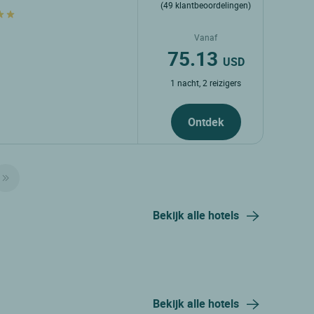
(49 klantbeoordelingen)
Vanaf
75.13
USD
1 nacht, 2 reizigers
Ontdek
Bekijk alle hotels
Bekijk alle hotels