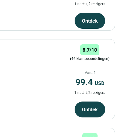
1 nacht, 2 reizigers
Ontdek
8.7/10
(46 klantbeoordelingen)
Vanaf
99.4
USD
1 nacht, 2 reizigers
Ontdek