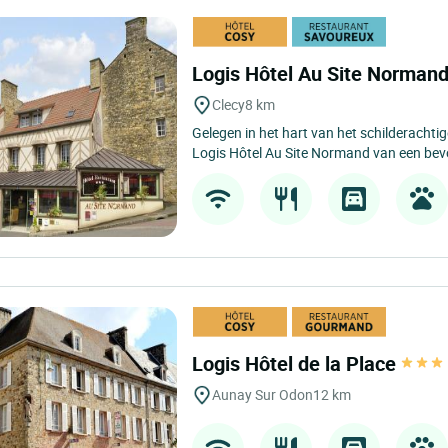
Logis Hôtel Au Site Norman
Clecy
8 km
Gelegen in het hart van het schilderachti
Logis Hôtel Au Site Normand van een bevo
Logis Hôtel de la Place
Aunay Sur Odon
12 km