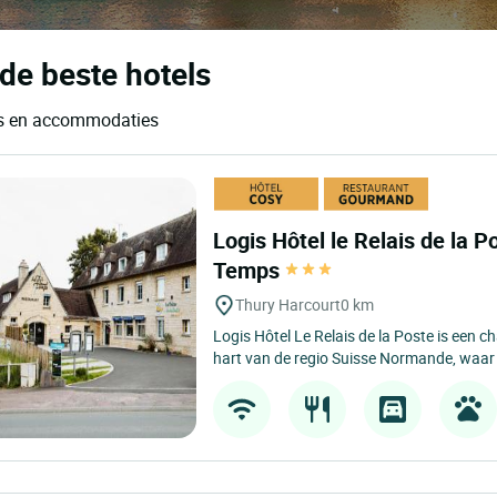
de beste hotels
els en accommodaties
Logis Hôtel le Relais de la Po
Temps
Thury Harcourt
0 km
Logis Hôtel Le Relais de la Poste is een 
hart van de regio Suisse Normande, waar d