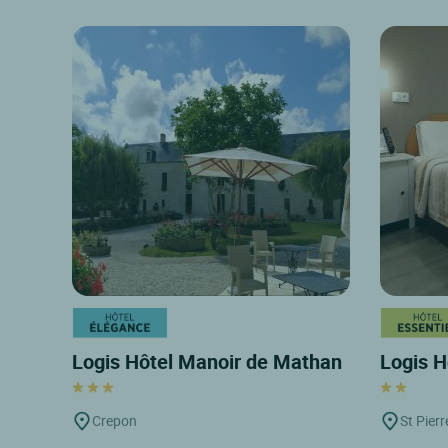
Logis Hôtel Manoir de Mathan
Logis H
Crepon
St Pierr