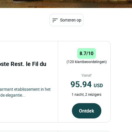
Sorteren op
8.7/10
(120 klantbeoordelingen)
ste Rest. le Fil du
Vanaf
95.94
USD
charmant etablissement in het
1 nacht, 2 reizigers
e elegantie...
Ontdek