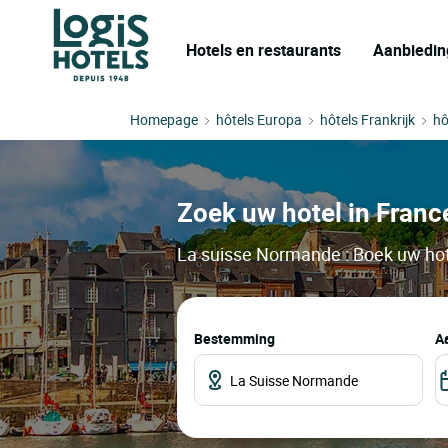
Hotels en restaurants
Aanbiedin
Homepage
hôtels Europa
hôtels Frankrijk
hô
Zoek uw hotel in France
La suisse Normande : Boek uw hote
Bestemming