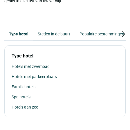
geniet in alle rust van uw verblijf.
Type hotel
Steden in de buurt
Populaire bestemmingen
Type hotel
Hotels met zwembad
Hotels met parkeerplaats
Familiehotels
Spa hotels
Hotels aan zee