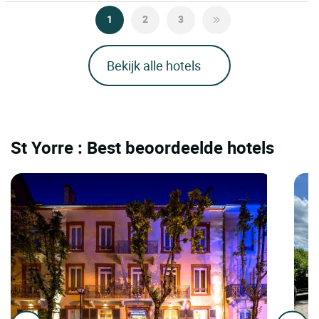
1
2
3
Bekijk alle hotels
St Yorre : Best beoordeelde hotels