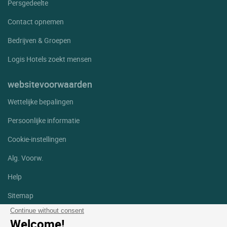
Persgedeelte
Contact opnemen
Bedrijven & Groepen
Logis Hotels zoekt mensen
websitevoorwaarden
Wettelijke bepalingen
Persoonlijke informatie
Cookie-instellingen
Alg. Voorw.
Help
Sitemap
Continue without consent
Foto's
Welcome!