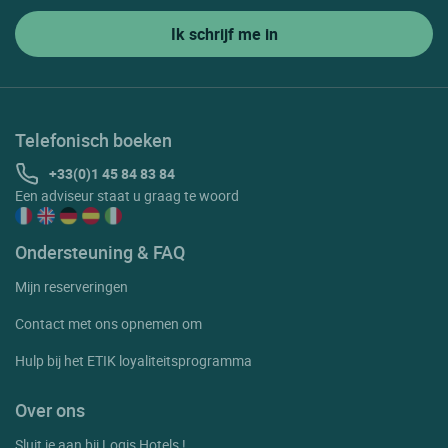
Telefonisch boeken
+33(0)1 45 84 83 84
Een adviseur staat u graag te woord
Ondersteuning & FAQ
Mijn reserveringen
Contact met ons opnemen om
Hulp bij het ETIK loyaliteitsprogramma
Over ons
Sluit je aan bij Logis Hotels !