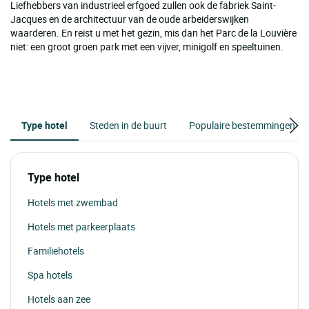
Liefhebbers van industrieel erfgoed zullen ook de fabriek Saint-
Jacques en de architectuur van de oude arbeiderswijken
waarderen. En reist u met het gezin, mis dan het Parc de la Louvière
niet: een groot groen park met een vijver, minigolf en speeltuinen.
Type hotel
Steden in de buurt
Populaire bestemmingen
Type hotel
Hotels met zwembad
Hotels met parkeerplaats
Familiehotels
Spa hotels
Hotels aan zee