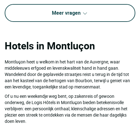
Meer vragen
Hotels in Montluçon
Montluçon heet u welkom in het hart van de Auvergne, waar
middeleeuws erfgoed en levenskwaliteit hand in hand gaan.
Wandelend door de geplaveide straatjes reist u terug in de tijd tot
aan het kasteel van de hertogen van Bourbon, terwijl u geniet van
een levendige, toegankelijke stad op mensenmaat.
Of u nu een weekendje weg bent, op zakenreis of gewoon
onderweg, de Logis Hôtels in Montluçon bieden betekenisvolle
verblijven: een persoonlijk onthaal, kleinschalige adressen en het
plezier een streek te ontdekken via de mensen die haar dagelijks
doen leven.