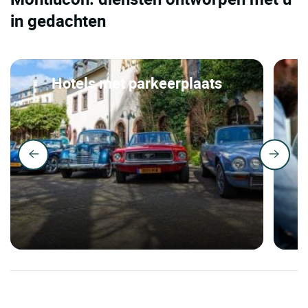
in gedachten
Hotels met parkeerplaats