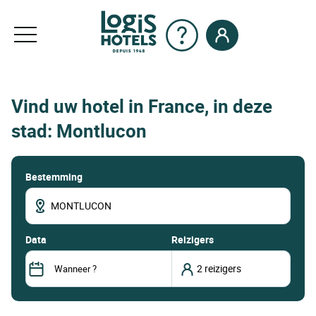
Vind uw hotel in France, in deze
stad: Montlucon
Bestemming
data
Reizigers