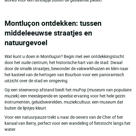
Montluçon ontdekken: tussen
middeleeuwse straatjes en
natuurgevoel
Wat kunt u doen in Montluçon? Begin met een ontdekkingstocht
door het oude centrum, het historische hart van de stad. Dwaal
door de smalle straatjes, bewonder de vakwerkhuizen en klim naar
het kasteel van de hertogen van Bourbon voor een panoramisch
uitzicht over de stad en omgeving.
Op een steenworp afstand biedt het muPop (museum van populaire
muziek) een meeslepende en speelse ervaring voor het hele gezin:
instrumenten, geluidswerelden, muziekcultuur, een museum dat
buiten de lijntjes kleurt.
Voor een natuurpauze trekt u naar de oevers van de Cher of het
kanaal van Berry, perfect voor een wandeling of fietstocht langs het
water.