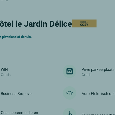
ôtel le Jardin Délice
 platteland of de tuin.
WIFI
Prive parkeerplaats
Gratis
Gratis
Business Stopover
Auto Elektrisch op
Geaccepteerde dieren