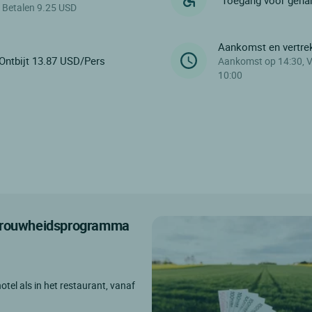
Toegang voor geha
Betalen 9.25 USD
Aankomst en vertre
Ontbijt 13.87 USD/Pers
Aankomst op 14:30, V
10:00
etrouwheidsprogramma
otel als in het restaurant, vanaf