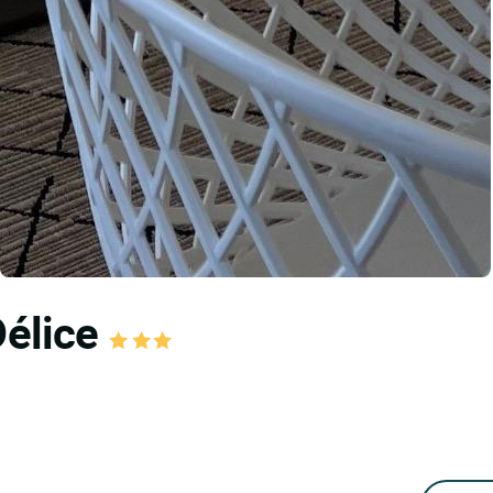
Délice