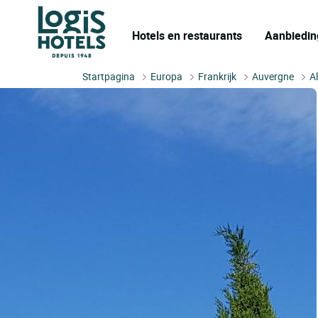
Hotels en restaurants
Aanbiedin
Startpagina
Europa
Frankrijk
Auvergne
Al