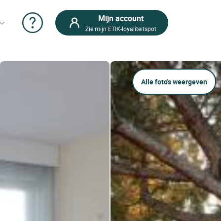
Mijn account
Zie mijn ETIK-loyaliteitspot
Alle foto's weergeven