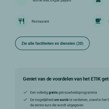
Borne électrique payant
Restaurant
Zie alle faciliteiten en diensten
(20)
Geniet van de voordelen van het ETIK g
Een volledig
gratis
getrouwheidsprogramma
De mogelijkheid
om euro's
te verdienen, zowel in het h
de eerste euro die wordt uitgegeven