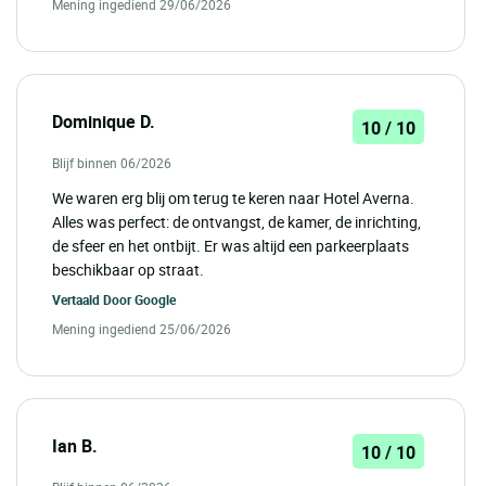
Mening ingediend 29/06/2026
Dominique D.
10 / 10
Blijf binnen 06/2026
We waren erg blij om terug te keren naar Hotel Averna.
Alles was perfect: de ontvangst, de kamer, de inrichting,
de sfeer en het ontbijt. Er was altijd een parkeerplaats
beschikbaar op straat.
Vertaald Door
Google
Mening ingediend 25/06/2026
Ian B.
10 / 10