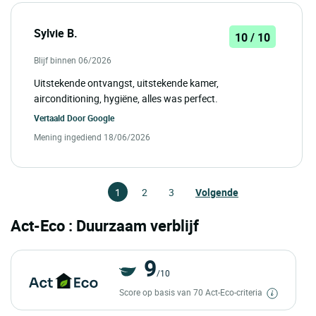
Sylvie B.
10 / 10
Blijf binnen 06/2026
Uitstekende ontvangst, uitstekende kamer,
airconditioning, hygiëne, alles was perfect.
Vertaald Door
Google
Mening ingediend 18/06/2026
1
2
3
Volgende
Act-Eco : Duurzaam verblijf
9
/10
Score op basis van 70 Act-Eco-criteria