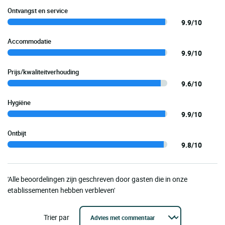
Ontvangst en service
9.9/10
Accommodatie
9.9/10
Prijs/kwaliteitverhouding
9.6/10
Hygiëne
9.9/10
Ontbijt
9.8/10
'Alle beoordelingen zijn geschreven door gasten die in onze
etablissementen hebben verbleven'
Trier par