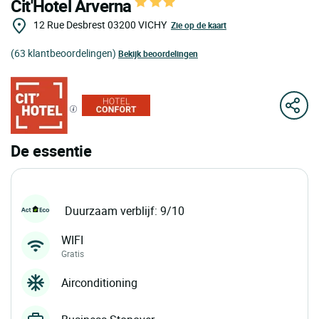
Cit'Hotel Arverna
12 Rue Desbrest
03200
VICHY
Zie op de kaart
(63 klantbeoordelingen)
Bekijk beoordelingen
De essentie
Duurzaam verblijf: 9/10
WIFI
Gratis
Airconditioning