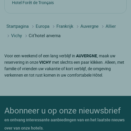
Hotel Forêt de Tronçais
Startpagina
Europa
Frankrijk
Auvergne
Allier
Vichy
Cit'hotel arverna
Voor een weekend of een lang verblijf in
AUVERGNE
, maak uw
reservering in onze
VICHY
met slechts een paar klikken. Alleen, met
familie of vrienden uw vakantie of kort verblijf, de omgeving
verkennen en tot rust komen in uw comfortabele Hôtel.
Abonneer u op onze nieuwsbrief
en ontvang interessante aanbiedingen van en het laatste nieuws
over van onze hotels.