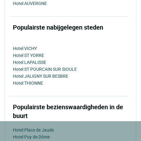
Hotel AUVERGNE
Populairste nabijgelegen steden
Hotel VICHY
Hotel ST YORRE
Hotel LAPALISSE
Hotel ST POURCAIN SUR SIOULE
Hotel JALIGNY SUR BESBRE
Hotel THIONNE
Populairste bezienswaardigheden in de
buurt
Hotel Place de Jaude
Hotel Puy de Dôme