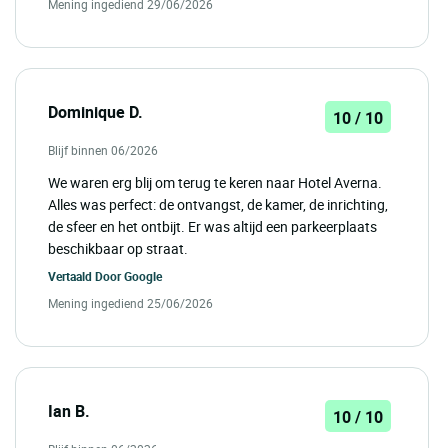
Mening ingediend 29/06/2026
Dominique D.
10 / 10
Blijf binnen 06/2026
We waren erg blij om terug te keren naar Hotel Averna.
Alles was perfect: de ontvangst, de kamer, de inrichting,
de sfeer en het ontbijt. Er was altijd een parkeerplaats
beschikbaar op straat.
Vertaald Door
Google
Mening ingediend 25/06/2026
Ian B.
10 / 10