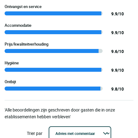
Ontvangst en service
9.9/10
Accommodatie
9.9/10
Prijs/kwaliteitverhouding
9.6/10
Hygiëne
9.9/10
Ontbijt
9.8/10
'Alle beoordelingen zijn geschreven door gasten die in onze
etablissementen hebben verbleven'
Trier par