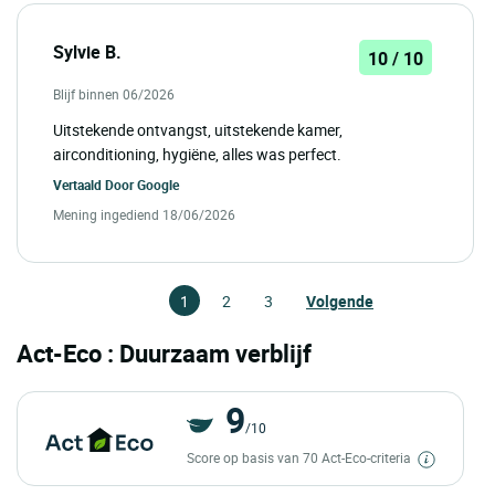
Sylvie B.
10 / 10
Blijf binnen 06/2026
Uitstekende ontvangst, uitstekende kamer,
airconditioning, hygiëne, alles was perfect.
Vertaald Door
Google
Mening ingediend 18/06/2026
1
2
3
Volgende
Act-Eco : Duurzaam verblijf
9
/10
Score op basis van 70 Act-Eco-criteria