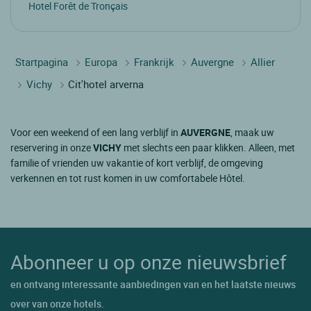
Hotel Forêt de Tronçais
Startpagina
Europa
Frankrijk
Auvergne
Allier
Vichy
Cit'hotel arverna
Voor een weekend of een lang verblijf in
AUVERGNE
, maak uw
reservering in onze
VICHY
met slechts een paar klikken. Alleen, met
familie of vrienden uw vakantie of kort verblijf, de omgeving
verkennen en tot rust komen in uw comfortabele Hôtel.
Abonneer u op onze nieuwsbrief
en ontvang interessante aanbiedingen van en het laatste nieuws
over van onze hotels.