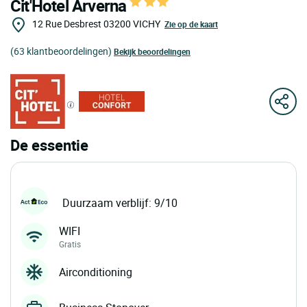
Cit'Hotel Arverna
12 Rue Desbrest
03200
VICHY
Zie op de kaart
(63 klantbeoordelingen)
Bekijk beoordelingen
De essentie
Duurzaam verblijf: 9/10
WIFI
Gratis
Airconditioning