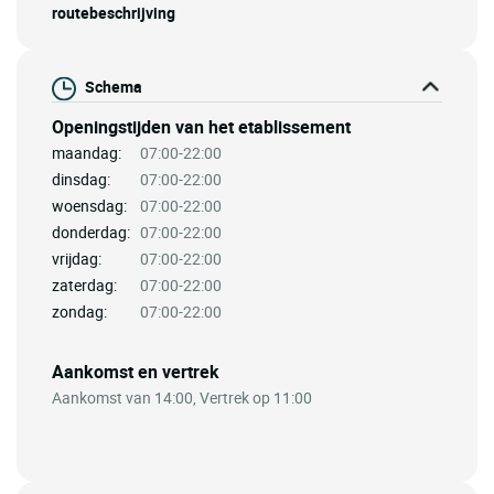
routebeschrijving
Schema
Openingstijden van het etablissement
maandag:
07:00-22:00
dinsdag:
07:00-22:00
woensdag:
07:00-22:00
donderdag:
07:00-22:00
vrijdag:
07:00-22:00
zaterdag:
07:00-22:00
zondag:
07:00-22:00
Aankomst en vertrek
Aankomst van 14:00, Vertrek op 11:00