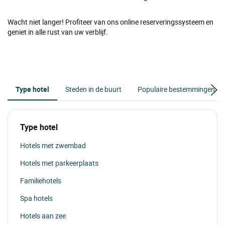
Wacht niet langer! Profiteer van ons online reserveringssysteem en
geniet in alle rust van uw verblijf.
Type hotel
Steden in de buurt
Populaire bestemmingen
Type hotel
Hotels met zwembad
Hotels met parkeerplaats
Familiehotels
Spa hotels
Hotels aan zee