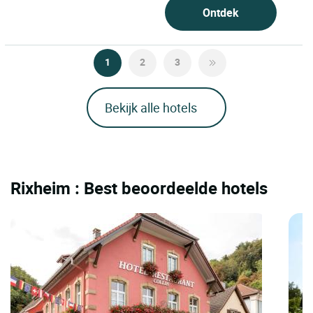
Ontdek
1
2
3
Bekijk alle hotels
Rixheim : Best beoordeelde hotels