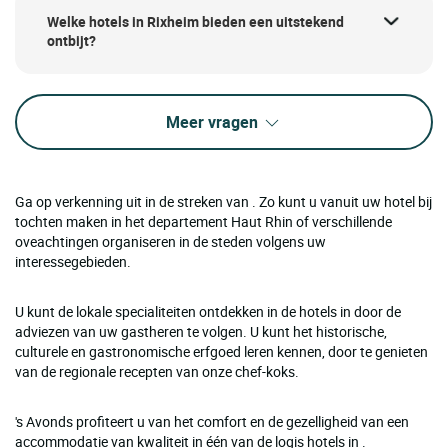
Welke hotels in Rixheim bieden een uitstekend
ontbijt?
Meer vragen
Ga op verkenning uit in de streken van . Zo kunt u vanuit uw hotel bij
tochten maken in het departement Haut Rhin of verschillende
oveachtingen organiseren in de steden volgens uw
interessegebieden.
U kunt de lokale specialiteiten ontdekken in de hotels in door de
adviezen van uw gastheren te volgen. U kunt het historische,
culturele en gastronomische erfgoed leren kennen, door te genieten
van de regionale recepten van onze chef-koks.
's Avonds profiteert u van het comfort en de gezelligheid van een
accommodatie van kwaliteit in één van de logis hotels in .