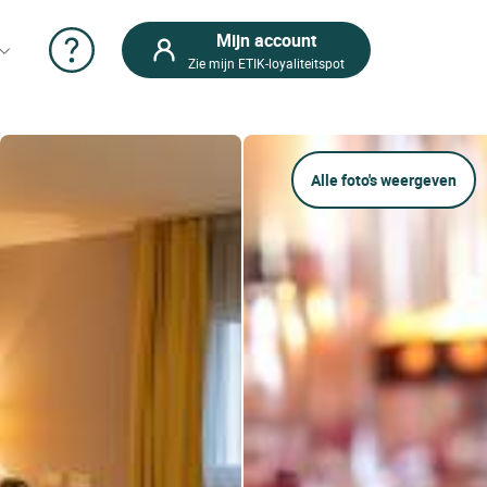
Mijn account
Zie mijn ETIK-loyaliteitspot
Alle foto's weergeven