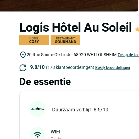
Logis Hôtel Au Soleil
20 Rue Sainte-Gertrude.
68920
WETTOLSHEIM
Zie op de kaa
9.8/10
(178 klantbeoordelingen)
Bekijk beoordelingen
De essentie
Duurzaam verblijf: 8.5/10
WIFI
Gratis