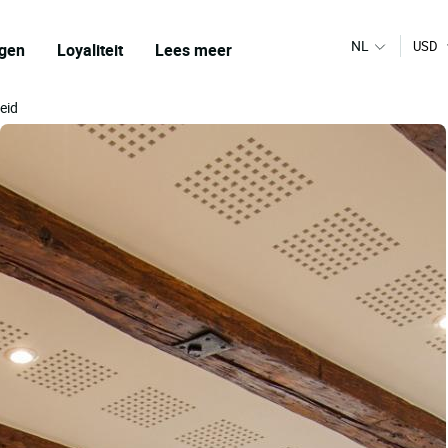
NL
USD
gen
Loyaliteit
Lees meer
eid