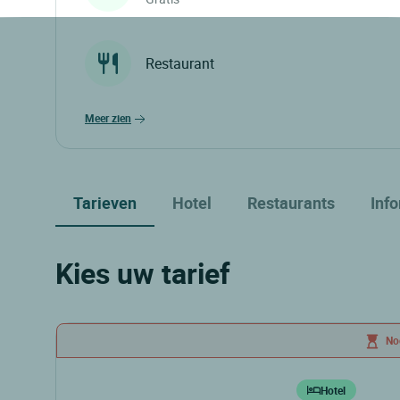
Restaurant
meer zien
Tarieven
Hotel
Restaurants
Inf
Kies uw tarief
No
Hotel