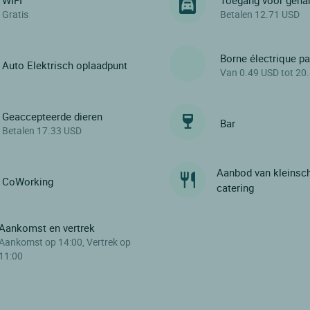
WIFI
Toegang voor geha
Gratis
Betalen 12.71 USD
Borne électrique p
Auto Elektrisch oplaadpunt
Van 0.49 USD tot 20
Geaccepteerde dieren
Bar
Betalen 17.33 USD
Aanbod van kleinsc
CoWorking
catering
Aankomst en vertrek
Aankomst op 14:00, Vertrek op
11:00