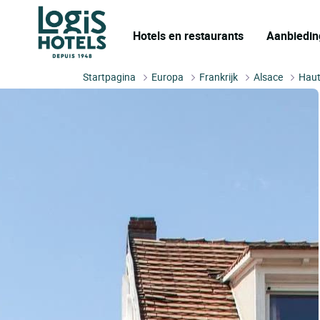
Hotels en restaurants
Aanbiedin
Startpagina
Europa
Frankrijk
Alsace
Haut