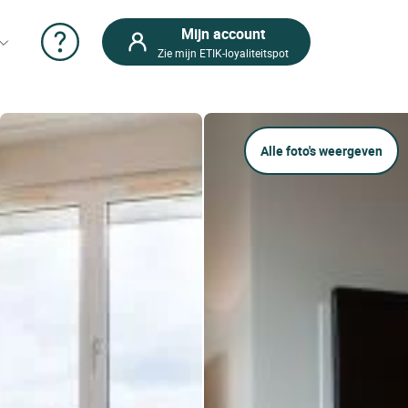
Mijn account
Zie mijn ETIK-loyaliteitspot
Alle foto's weergeven