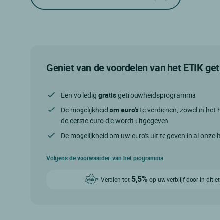
Geniet van de voordelen van het ETIK g
Een volledig
gratis
getrouwheidsprogramma
De mogelijkheid
om euro's
te verdienen, zowel in het h
de eerste euro die wordt uitgegeven
De mogelijkheid om uw euro's uit te geven in al onze 
Volgens de voorwaarden van het programma
5,5%
Verdien tot
op uw verblijf door in dit 