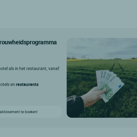
etrouwheidsprogramma
otel als in het restaurant, vanaf
hotels en
restaurants
etablissement te boeken!