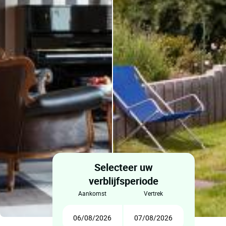
Selecteer uw
verblijfsperiode
aankomst
vertrek