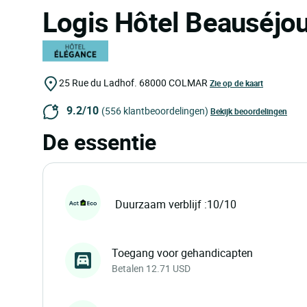
Logis Hôtel Beauséjo
25 Rue du Ladhof.
68000
COLMAR
Zie op de kaart
9.2/10
(556 klantbeoordelingen)
Bekijk beoordelingen
De essentie
Duurzaam verblijf :10/10
Toegang voor gehandicapten
Betalen 12.71 USD