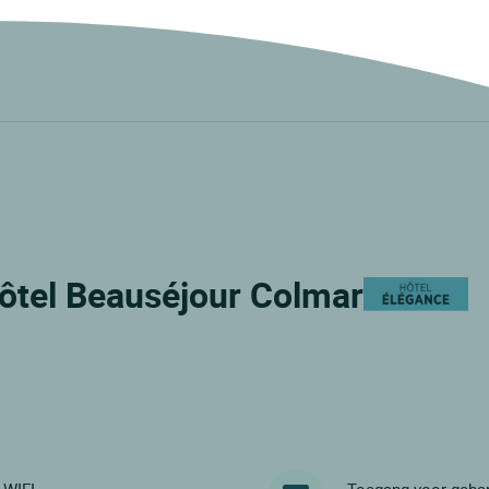
 Hôtel Beauséjour Colmar