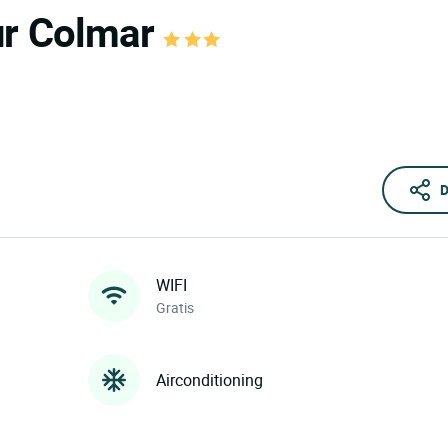
ur Colmar
D
WIFI
Gratis
Airconditioning