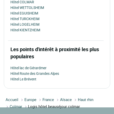
Hôtel COLMAR
Hôtel WETTOLSHEIM
Hôtel EGUISHEIM
Hôtel TURCKHEIM
Hôtel LOGELHEIM
Hôtel KIENTZHEIM
Les points d'intérêt à proximité les plus
populaires
Hôtel lac de Gérardmer
Hôtel Route des Grandes Alpes
Hôtel Le Brévent
Accueil
Europe
France
Alsace
Haut rhin
Colmar
Logis hôtel beauséjour colmar