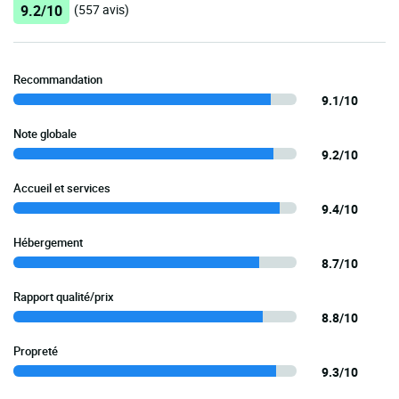
9.2/10
(557 avis)
Recommandation
9.1/10
Note globale
9.2/10
Accueil et services
9.4/10
Hébergement
8.7/10
Rapport qualité/prix
8.8/10
Propreté
9.3/10