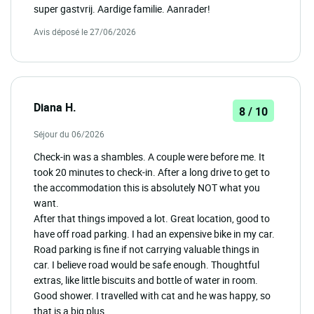
super gastvrij. Aardige familie. Aanrader!
Avis déposé le 27/06/2026
Diana H.
8 / 10
Séjour du 06/2026
Check-in was a shambles. A couple were before me. It
took 20 minutes to check-in. After a long drive to get to
the accommodation this is absolutely NOT what you
want.
After that things impoved a lot. Great location, good to
have off road parking. I had an expensive bike in my car.
Road parking is fine if not carrying valuable things in
car. I believe road would be safe enough. Thoughtful
extras, like little biscuits and bottle of water in room.
Good shower. I travelled with cat and he was happy, so
that is a big plus.