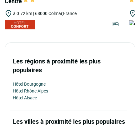
Centre
à 0.72 km | 68000 Colmar,France
à
Les régions à proximité les plus
populaires
Hôtel Bourgogne
Hôtel Rhône Alpes
Hôtel Alsace
Les villes à proximité les plus populaires