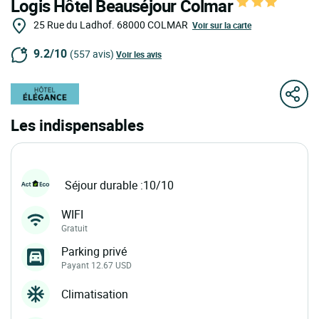
Logis Hôtel Beauséjour Colmar
25 Rue du Ladhof.
68000
COLMAR
Voir sur la carte
9.2/10
(557 avis)
Voir les avis
Les indispensables
Séjour durable :10/10
WIFI
Gratuit
Parking privé
Payant 12.67 USD
Climatisation