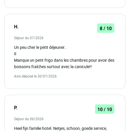
H.
8 / 10
Séjour du 07/2026
Un peu cher le petit déjeuner..
Il
Manque un petit frigo dans les chambres pour avoir des
boissons fraîches surtout avec la canicule!!
Avis déposé le 30/07/2026
P.
10 / 10
Séjour du 06/2026
Heel fijn familie hotel. Netjes, schoon, goede service,