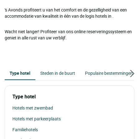
's Avonds profiteert u van het comfort en de gezelligheid van een
accommodatie van kwaliteit in één van de logis hotels in .
Wacht niet langer! Profiteer van ons online reserveringssysteem en
geniet in alle rust van uw verblijf.
Type hotel
Steden in de buurt
Populaire bestemmingen
Type hotel
Hotels met zwembad
Hotels met parkeerplaats
Familiehotels