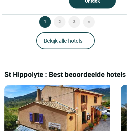
Ontdek
1
2
3
Bekijk alle hotels
St Hippolyte : Best beoordeelde hotels