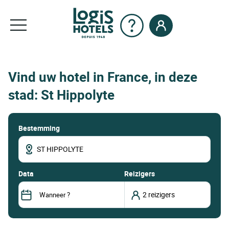
Vind uw hotel in France, in deze
stad: St Hippolyte
Bestemming
data
Reizigers