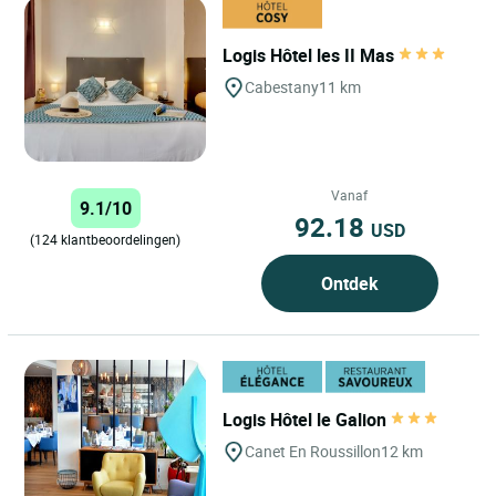
Logis Hôtel les II Mas
Cabestany
11 km
Vanaf
9.1/10
92.18
USD
(124 klantbeoordelingen)
Ontdek
Logis Hôtel le Galion
Canet En Roussillon
12 km