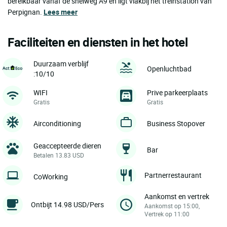
bereikbaar vanaf de snelweg A9 en ligt vlakbij het treinstation van
Perpignan.
Lees meer
Faciliteiten en diensten in het hotel
Duurzaam verblijf
Openluchtbad
:10/10
WIFI
Prive parkeerplaats
Gratis
Gratis
Airconditioning
Business Stopover
Geaccepteerde dieren
Bar
Betalen 13.83 USD
Partnerrestaurant
CoWorking
Aankomst en vertrek
Ontbijt 14.98 USD/Pers
Aankomst op 15:00,
Vertrek op 11:00