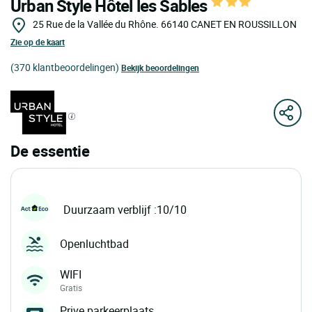
Urban Style Hôtel les Sables
25 Rue de la Vallée du Rhône.
66140
CANET EN ROUSSILLON
Zie op de kaart
(370 klantbeoordelingen)
Bekijk beoordelingen
De essentie
Duurzaam verblijf :10/10
Openluchtbad
WIFI
Gratis
Prive parkeerplaats