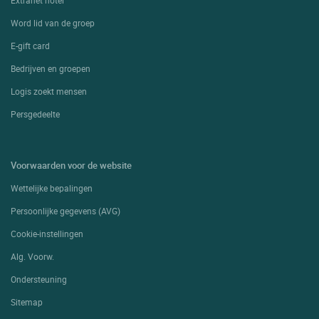
Word lid van de groep
E-gift card
Bedrijven en groepen
Logis zoekt mensen
Persgedeelte
Voorwaarden voor de website
Wettelijke bepalingen
Persoonlijke gegevens (AVG)
Cookie-instellingen
Alg. Voorw.
Ondersteuning
Sitemap