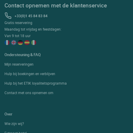
Contact opnemen met de klantenservice
+33(0)1 45 84 83 84
Gratis reservering
Maandag tot vrijdag en feestdagen:
Van 9 tot 18 uur
Ondersteuning & FAQ
Mijn reserveringen
Hulp bij boekingen en verblijven
Hulp bij het ETIK loyaliteitsprogramma
Contact met ons opnemen om
Over
Wie zijn wij?
Extranet hotel