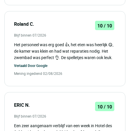
Roland C.
10 / 10
Blijf binnen 07/2026
Het personeel was erg goed 👍, het eten was heerlijk 😋,
de kamer was klein en had wat reparaties nodig. Het
zwembad was perfect 👌. De spelletjes waren ook leuk.
Vertaald Door
Google
Mening ingediend 02/08/2026
ERIC N.
10 / 10
Blijf binnen 07/2026
Een zeer aangenaam verblijf van een week in Hotel des