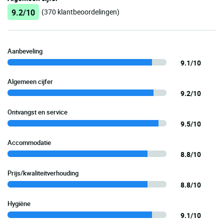
9.2/10
(370 klantbeoordelingen)
Aanbeveling
9.1/10
Algemeen cijfer
9.2/10
Ontvangst en service
9.5/10
Accommodatie
8.8/10
Prijs/kwaliteitverhouding
8.8/10
Hygiëne
9.1/10