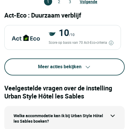
1
2
3
Volgende
Act-Eco : Duurzaam verblijf
10
/10
Score op basis van 70 Act-Eco-criteria
Meer acties bekijken
Veelgestelde vragen over de instelling
Urban Style Hôtel les Sables
Welke accommodatie kan ik bij Urban Style Hôtel
les Sables boeken?