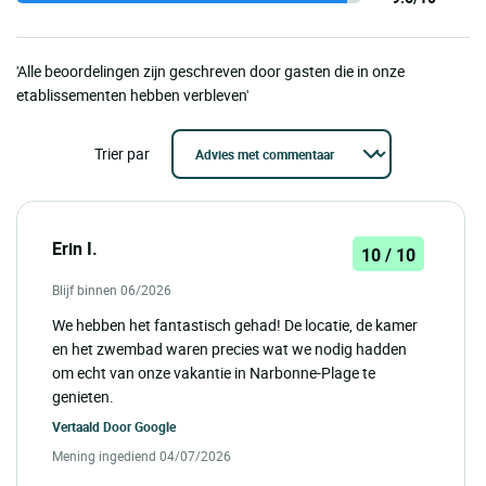
'Alle beoordelingen zijn geschreven door gasten die in onze
etablissementen hebben verbleven'
Trier par
Erin I.
10 / 10
Blijf binnen 06/2026
We hebben het fantastisch gehad! De locatie, de kamer
en het zwembad waren precies wat we nodig hadden
om echt van onze vakantie in Narbonne-Plage te
genieten.
Vertaald Door
Google
Mening ingediend 04/07/2026