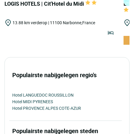
LOGIS HOTELS | Cit'Hotel du Midi
LOGI
13.88 km verderop | 11100 Narbonne,France
1
E
Populairste nabijgelegen regio's
Hotel LANGUEDOC ROUSSILLON
Hotel MIDI PYRENEES
Hotel PROVENCE ALPES COTE-AZUR
Populairste nabijgelegen steden