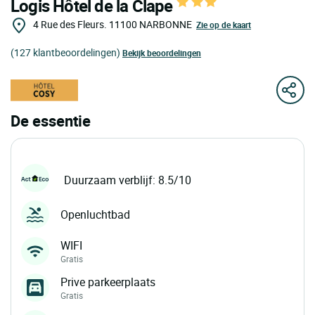
Logis Hôtel de la Clape
4 Rue des Fleurs.
11100
NARBONNE
Zie op de kaart
(127 klantbeoordelingen)
Bekijk beoordelingen
De essentie
Duurzaam verblijf: 8.5/10
Openluchtbad
WIFI
Gratis
Prive parkeerplaats
Gratis