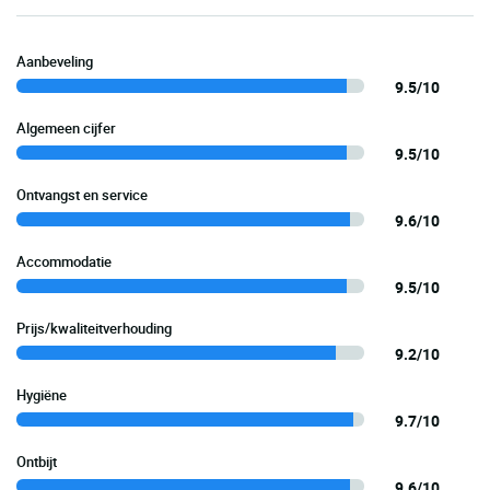
Aanbeveling
9.5/10
Algemeen cijfer
9.5/10
Ontvangst en service
9.6/10
Accommodatie
9.5/10
Prijs/kwaliteitverhouding
9.2/10
Hygiëne
9.7/10
Ontbijt
9.6/10