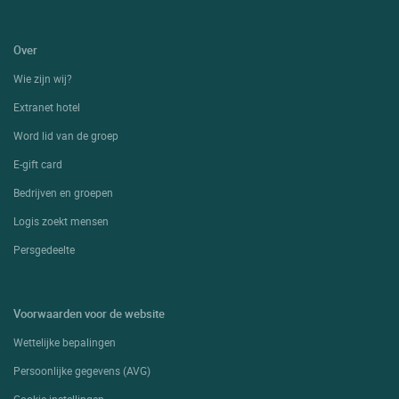
Over
Wie zijn wij?
Extranet hotel
Word lid van de groep
E-gift card
Bedrijven en groepen
Logis zoekt mensen
Persgedeelte
Voorwaarden voor de website
Wettelijke bepalingen
Persoonlijke gegevens (AVG)
Cookie-instellingen