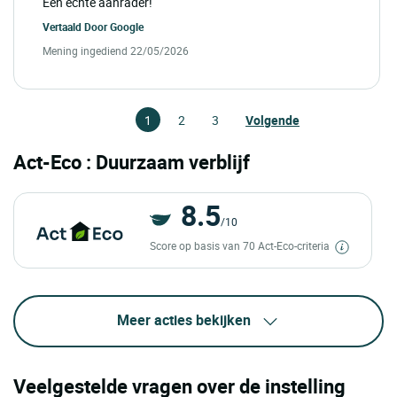
Een echte aanrader!
Vertaald Door
Google
Mening ingediend 22/05/2026
1
2
3
Volgende
Act-Eco : Duurzaam verblijf
8.5
/10
Score op basis van 70 Act-Eco-criteria
Meer acties bekijken
Veelgestelde vragen over de instelling