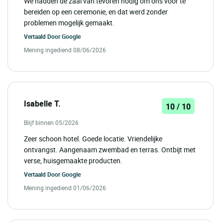
We hadden de zaal van tevoren nodig om ons voor te
bereiden op een ceremonie, en dat werd zonder
problemen mogelijk gemaakt.
Vertaald Door
Google
Mening ingediend 08/06/2026
Isabelle T.
10 / 10
Blijf binnen 05/2026
Zeer schoon hotel. Goede locatie. Vriendelijke
ontvangst. Aangenaam zwembad en terras. Ontbijt met
verse, huisgemaakte producten.
Vertaald Door
Google
Mening ingediend 01/06/2026