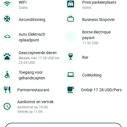
WIFI
Prive parkeerplaats
Gratis
Gratis
Airconditioning
Business Stopover
Borne électrique
Auto Elektrisch
payant
oplaadpunt
11.52 USD
Geaccepteerde dieren
Bar
Betalen Van 17.28 USD tot
23.04 USD
Toegang voor
CoWorking
gehandicapten
Partnerrestaurant
Ontbijt 17.28 USD/Pers
Aankomst en vertrek
Aankomst op 16:00,
Vertrek op 11:00