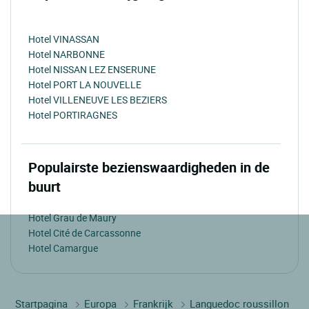
Hotel VINASSAN
Hotel NARBONNE
Hotel NISSAN LEZ ENSERUNE
Hotel PORT LA NOUVELLE
Hotel VILLENEUVE LES BEZIERS
Hotel PORTIRAGNES
Populairste bezienswaardigheden in de
buurt
Hotel Grau de Maury
Hotel Cité de Carcassonne
Hotel Camargue
Startpagina
Europa
Frankrijk
Languedoc roussillon