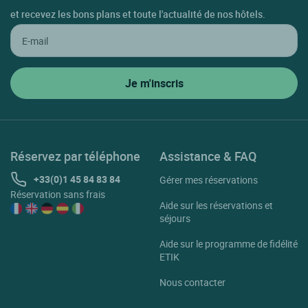
et recevez les bons plans et toute l'actualité de nos hôtels.
Réservez par téléphone
Assistance & FAQ
+33(0)1 45 84 83 84
Gérer mes réservations
Réservation sans frais
Aide sur les réservations et
séjours
Aide sur le programme de fidélité
ETIK
Nous contacter