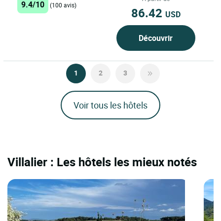
9.4/10
(100 avis)
86.42
USD
Découvrir
1
2
3
Voir tous les hôtels
Villalier : Les hôtels les mieux notés