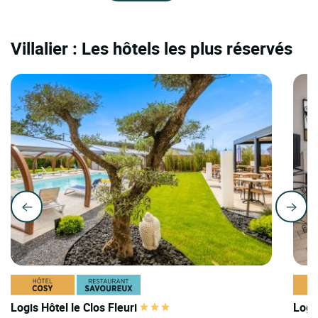
Villalier : Les hôtels les plus réservés
Logis Hôtel le Clos Fleuri
Logi