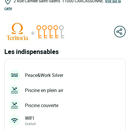
2 Rue Camille Saint-Säens.
11000
CARCASSONNE
Voir sur la
carte
Les indispensables
Peace&Work Silver
Piscine en plein air
Piscine couverte
WIFI
Gratuit