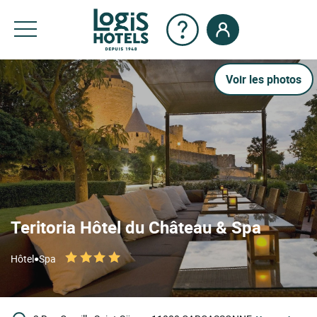
Voir les photos
Teritoria Hôtel du Château & Spa
•
Hôtel
Spa