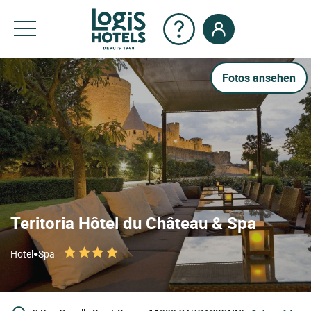
Fotos ansehen
Teritoria Hôtel du Château & Spa
•
Hotel
Spa