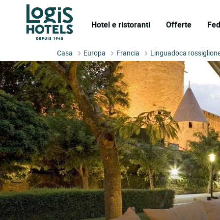
Hotel e ristoranti
Offerte
Fed
Casa
Europa
Francia
Linguadoca rossiglion