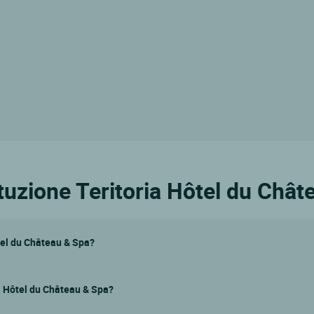
ituzione Teritoria Hôtel du Châ
tel du Château & Spa?
ria Hôtel du Château & Spa?