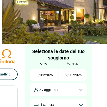
Seleziona le date del tuo
soggiorno
arrivo
partenza
ondividi
2 viaggiatori
1 camera