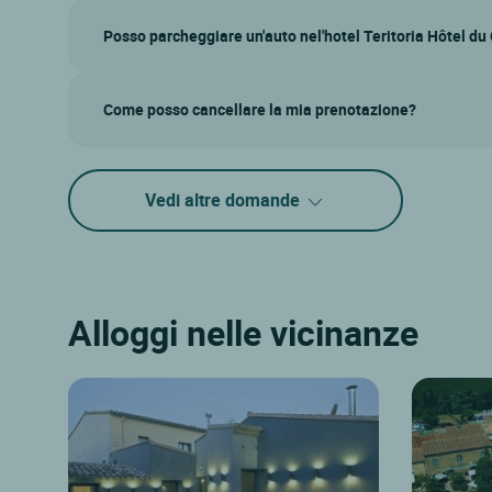
Posso parcheggiare un'auto nel'hotel Teritoria Hôtel d
Come posso cancellare la mia prenotazione?
Vedi altre domande
Alloggi nelle vicinanze