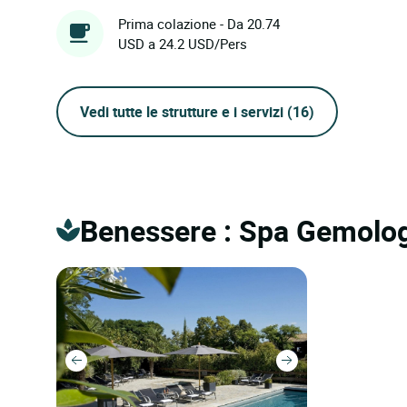
Prima colazione - Da 20.74
USD a 24.2 USD/Pers
Vedi tutte le strutture e i servizi
(16)
Benessere : Spa Gemolo