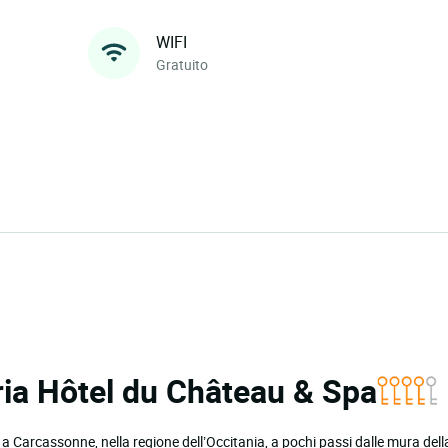
WIFI
Gratuito
oria Hôtel du Château & Spa
 a Carcassonne, nella regione dell’Occitania, a pochi passi dalle mura dell