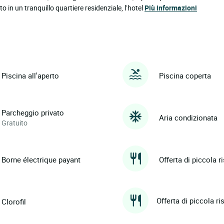
o in un tranquillo quartiere residenziale, l’hotel
Più informazioni
Piscina all'aperto
Piscina coperta
Parcheggio privato
Aria condizionata
Gratuito
Borne électrique payant
Offerta di piccola r
Offerta di piccola r
Clorofil