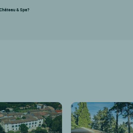
u Château & Spa?