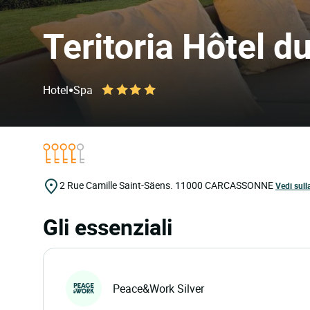
Teritoria Hôtel 
•
Hotel
Spa
2 Rue Camille Saint-Säens.
11000
CARCASSONNE
Vedi sul
Gli essenziali
Peace&Work Silver