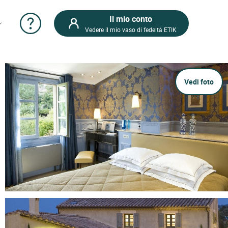
Il mio conto
Vedere il mio vaso di fedeltà ETIK
Vedi foto