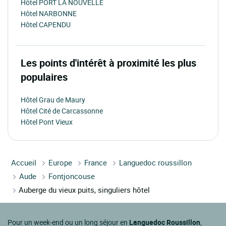
Hôtel PORT LA NOUVELLE
Hôtel NARBONNE
Hôtel CAPENDU
Les points d'intérêt à proximité les plus
populaires
Hôtel Grau de Maury
Hôtel Cité de Carcassonne
Hôtel Pont Vieux
Accueil
Europe
France
Languedoc roussillon
Aude
Fontjoncouse
Auberge du vieux puits, singuliers hôtel
Pour un week-end ou un long séjour en
Languedoc Roussillon
,