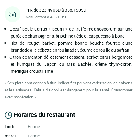
Prix de 323.49USD à 358.15USD
Menu enfant à 46.21 USD
L’œuf poule Carrus « pourri » de truffe melanosporum sur une
purée de champignons, briochine tiède et cappuccino à boire
Filet de rouget barbet, pomme bonne bouche fourrée d'une
brandade à la cébette en "bullinada", écume de rouille au safran.
Citron de Menton délicatement cassant, sorbet citrus bergamote
et kumquat du Japon du Mas Bachès, crème thym-citron,
meringue croustillante
« Ces plats sont donnés à titre indicatif et peuvent varier selon les saisons
et les arrivages. L'abus d'alcool est dangereux pour la santé. Consommer
avec modération »
Horaires du restaurant
lundi:
Fermé
mardi:
Fermé