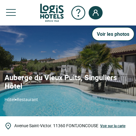
Voir les photos
Auberge du Vieux Puits, Singuliers
Hôtel
•
Hôtel
Restaurant
Avenue Saint-Victor.
11360
FONTJONCOUSE
Voir sur la carte