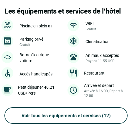
Les équipements et services de l’hôtel
WIFI
Piscine en plein air
Gratuit
Parking privé
Climatisation
Gratuit
Borne électrique
Animaux acceptés
voiture
Payant 11.55 USD
Restaurant
Accès handicapés
Arrivée et départ
Petit déjeuner 46.21
Arrivée à 16:00, Départ à
USD/Pers
12:00
Voir tous les équipements et services
(12)