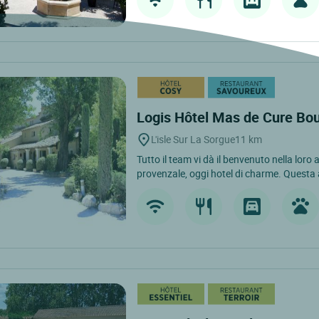
Logis Hôtel Mas de Cure Bo
L'isle Sur La Sorgue
11 km
Tutto il team vi dà il benvenuto nella loro
provenzale, oggi hotel di charme. Questa 