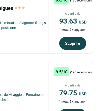
(160 recensioni)
raigues
A partire da
93.63
USD
 10 minuti da Avignone, il Logis
 posizione...
1 notte, 2 viaggiatori
Scoprire
9.5/10
(190 recensioni)
A partire da
79.75
USD
e del villaggio di Fontaine de
 che...
1 notte, 2 viaggiatori