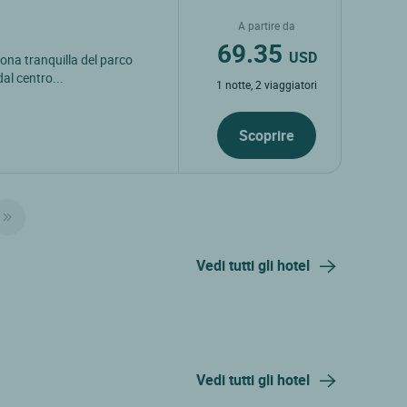
A partire da
69.35
USD
 zona tranquilla del parco
dal centro...
1 notte, 2 viaggiatori
Scoprire
Vedi tutti gli hotel
Vedi tutti gli hotel