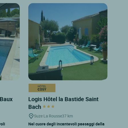
s Baux
Logis Hôtel la Bastide Saint
Bach
Suze La Rousse
37 km
oli
Nel cuore degli incantevoli paesaggi della