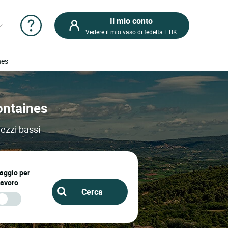
Il mio conto
Vedere il mio vaso di fedeltà ETIK
nes
Fontaines
rezzi bassi
iaggio per
lavoro