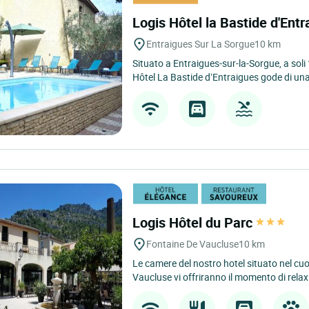
Logis Hôtel la Bastide d'Ent
Entraigues Sur La Sorgue
10 km
Situato a Entraigues-sur-la-Sorgue, a soli
Hôtel La Bastide d’Entraigues gode di una
Logis Hôtel du Parc
Fontaine De Vaucluse
10 km
Le camere del nostro hotel situato nel cuor
Vaucluse vi offriranno il momento di relax