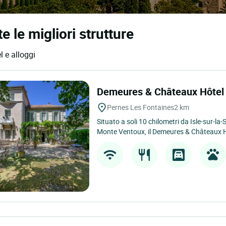
 le migliori strutture
l e alloggi
Demeures & Châteaux Hôtel 
Pernes Les Fontaines
2 km
Situato a soli 10 chilometri da Isle-sur-la-
Monte Ventoux, il Demeures & Châteaux H