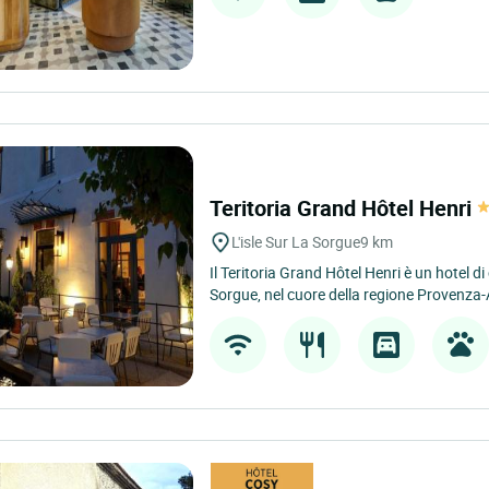
Teritoria Grand Hôtel Henri
L'isle Sur La Sorgue
9 km
Il Teritoria Grand Hôtel Henri è un hotel di
Sorgue, nel cuore della regione Provenza-