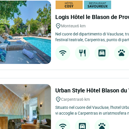
Logis Hôtel le Blason de Pr
Monteux
6 km
Nel cuore del dipartimento di Vaucluse, tr
festival teatrale, Carpentras, punto di par
Urban Style Hôtel Blason d
Carpentras
6 km
Situato nel cuore del Vaucluse, l'hotel U
vi accoglie a Carpentras in un'atmosfera 