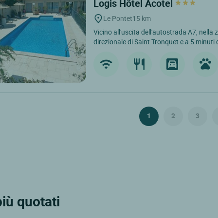
Logis Hôtel Acotel
Le Pontet
15 km
Vicino all'uscita dell'autostrada A7, nella
direzionale di Saint Tronquet e a 5 minuti 
1
2
3
iù quotati