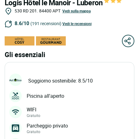
Logis Hôtel le Manoir - Luberon
530 RD 201.
84400
APT
Vedi sulla mappa
8.6/10
(191 recensioni)
Vedi le recensioni
Gli essenziali
Soggiorno sostenibile: 8.5/10
Piscina all'aperto
WIFI
Gratuito
Parcheggio privato
Gratuito