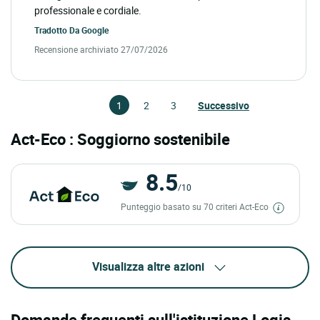
professionale e cordiale.
Tradotto Da
Google
Recensione archiviato 27/07/2026
1
2
3
Successivo
Act-Eco : Soggiorno sostenibile
8.5
/10
Punteggio basato su 70 criteri Act-Eco
Visualizza altre azioni
Domande frequenti sull'istituzione Logis