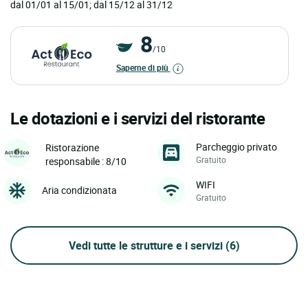
dal 01/01 al 15/01; dal 15/12 al 31/12
8
/10
Saperne di più
Le dotazioni e i servizi del ristorante
Parcheggio privato
Ristorazione
Gratuito
responsabile : 8/10
WIFI
Aria condizionata
Gratuito
Vedi tutte le strutture e i servizi
(6)