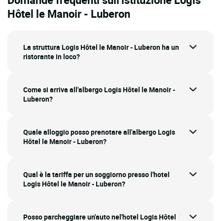
Hôtel le Manoir - Luberon
La struttura Logis Hôtel le Manoir - Luberon ha un
ristorante in loco?
Come si arriva all'albergo Logis Hôtel le Manoir -
Luberon?
Quale alloggio posso prenotare all'albergo Logis
Hôtel le Manoir - Luberon?
Qual è la tariffa per un soggiorno presso l'hotel
Logis Hôtel le Manoir - Luberon?
Posso parcheggiare un'auto nel'hotel Logis Hôtel