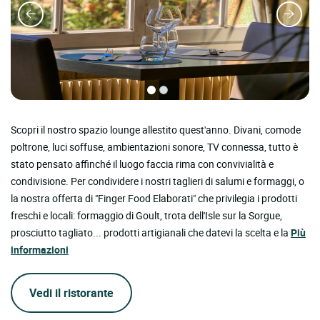
Scopri il nostro spazio lounge allestito quest'anno. Divani, comode
poltrone, luci soffuse, ambientazioni sonore, TV connessa, tutto è
stato pensato affinché il luogo faccia rima con convivialità e
condivisione. Per condividere i nostri taglieri di salumi e formaggi, o
la nostra offerta di "Finger Food Elaborati" che privilegia i prodotti
freschi e locali: formaggio di Goult, trota dell'Isle sur la Sorgue,
prosciutto tagliato... prodotti artigianali che datevi la scelta e la
Più
informazioni
Vedi il ristorante