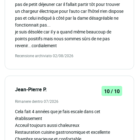
pas de petit déjeuner car il fallait partir tôt pour trouver
un chargeur électrique pour l'auto car l'hôtel n'en dispose
pas et celui indiqué à côté par la dame désagréable ne
fonctionnait pas...
je suis désolée car il y a quand même beaucoup de
points positifs mais nous sommes sûrs de ne pas
revenir...cordialement
Recensione archiviato 02/08/2026
Jean-Pierre P.
10 / 10
Rimanere dentro 07/2026
Cela fait 4 années que je fais escale dans cet
établissement
Acceuil toujours aussi chaleureux
Restauration cuisine gastronomique et excellente
Chambre spacieuse et confortable