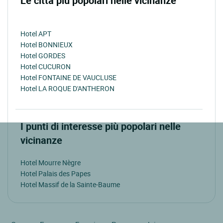
Le città più popolari nelle vicinanze
Hotel APT
Hotel BONNIEUX
Hotel GORDES
Hotel CUCURON
Hotel FONTAINE DE VAUCLUSE
Hotel LA ROQUE D'ANTHERON
I punti di interesse più popolari nelle
vicinanze
Hotel Mourre Nègre
Hotel Palais des Papes
Hotel Massif de la Sainte-Baume