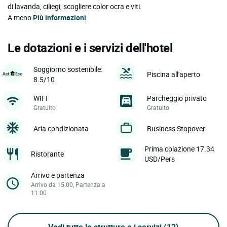
di lavanda, ciliegi, scogliere color ocra e viti.
A meno
Più informazioni
Le dotazioni e i servizi dell'hotel
Soggiorno sostenibile:
Piscina all'aperto
8.5/10
WIFI
Parcheggio privato
Gratuito
Gratuito
Aria condizionata
Business Stopover
Prima colazione 17.34
Ristorante
USD/Pers
Arrivo e partenza
Arrivo da 15:00, Partenza a
11:00
Vedi tutte le strutture e i servizi
(12)