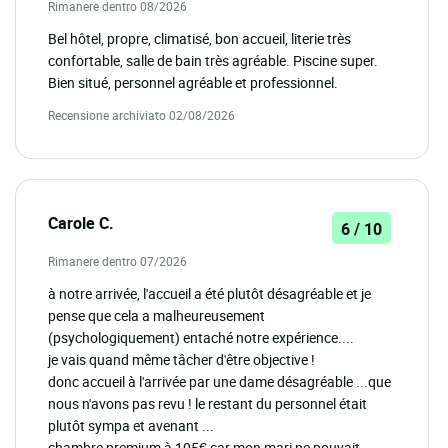
Rimanere dentro 08/2026
Bel hôtel, propre, climatisé, bon accueil, literie très
confortable, salle de bain très agréable. Piscine super.
Bien situé, personnel agréable et professionnel.
Recensione archiviato 02/08/2026
Carole C.
6 / 10
Rimanere dentro 07/2026
à notre arrivée, l'accueil a été plutôt désagréable et je
pense que cela a malheureusement
(psychologiquement) entaché notre expérience....
je vais quand même tâcher d'être objective !
donc accueil à l'arrivée par une dame désagréable ...que
nous n'avons pas revu ! le restant du personnel était
plutôt sympa et avenant ...
chambre premium à 105€ car mon mari ne pouvait