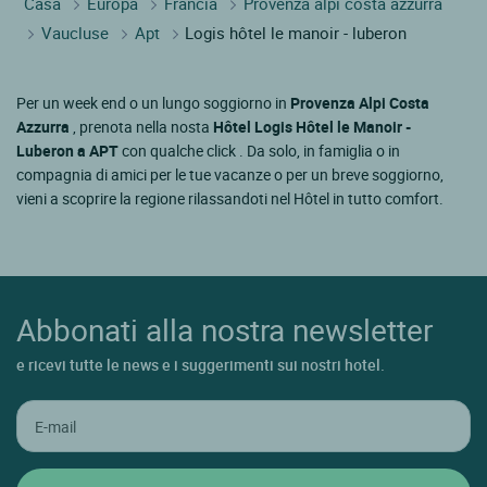
Casa
Europa
Francia
Provenza alpi costa azzurra
Vaucluse
Apt
Logis hôtel le manoir - luberon
Per un week end o un lungo soggiorno in
Provenza Alpi Costa
Azzurra
, prenota nella nosta
Hôtel Logis Hôtel le Manoir -
Luberon a APT
con qualche click . Da solo, in famiglia o in
compagnia di amici per le tue vacanze o per un breve soggiorno,
vieni a scoprire la regione rilassandoti nel Hôtel in tutto comfort.
Abbonati alla nostra newsletter
e ricevi tutte le news e i suggerimenti sui nostri hotel.