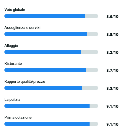
Voto globale
8.6/10
Accoglienza e servizi
8.8/10
Alloggio
8.2/10
Ristorante
8.7/10
Rapporto qualità/prezzo
8.3/10
La pulizia
9.1/10
Prima colazione
9.1/10