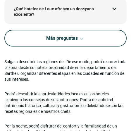
¿Qué hoteles de Loue ofrecen un desayuno
excelente?
Más preguntas
Salga a descubrir las regiones de . De ese modo, podrá recorrer toda
la zona desde su hotel a proximidad de en el departamento de
Sarthe u organizar diferentes etapas en las ciudades en función de
sus intereses.
Podrá descubrir las particularidades locales en los hoteles
siguiendo los consejos de sus anfitriones. Podrá descubrir el
patrimonio histórico, cultural y gastronómico deleitándose con las
recetas regionales de nuestros chefs.
Por la noche, podrá disfrutar del confort y la familiaridad de un