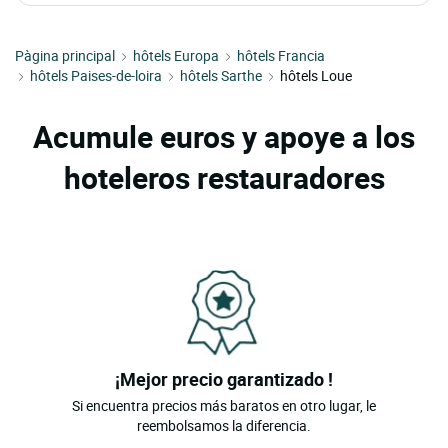
Pàgina principal
hôtels Europa
hôtels Francia
hôtels Paises-de-loira
hôtels Sarthe
hôtels Loue
Acumule euros y apoye a los
hoteleros restauradores
¡Mejor precio garantizado !
Si encuentra precios más baratos en otro lugar, le
reembolsamos la diferencia.