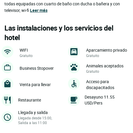
todas equipadas con cuarto de baño con ducha o bañera y con
televisor, wi-fi
Leer más
Las instalaciones y los servicios del
hotel
WIFI
Aparcamiento privado
Gratuito
Gratuito
Animales aceptados
Business Stopover
Gratuito
Acceso para
Venta para llevar
discapacitados
Desayuno 11.55
Restaurante
USD/Pers
Llegada y salida
Llegada desde 15:00,
Salida a las 11:00