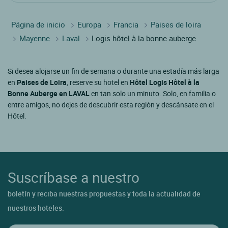
Página de inicio
Europa
Francia
Paises de loira
Mayenne
Laval
Logis hôtel à la bonne auberge
Si desea alojarse un fin de semana o durante una estadía más larga
en
Paises de Loira
, reserve su hotel en
Hôtel Logis Hôtel à la
Bonne Auberge en LAVAL
en tan solo un minuto. Solo, en familia o
entre amigos, no dejes de descubrir esta región y descánsate en el
Hôtel.
Suscríbase a nuestro
boletín y reciba nuestras propuestas y toda la actualidad de
nuestros hoteles.