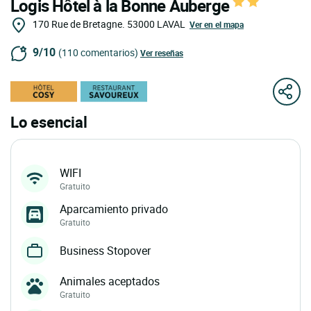
Logis Hôtel à la Bonne Auberge
170 Rue de Bretagne.
53000
LAVAL
Ver en el mapa
9/10
(110 comentarios)
Ver reseñas
Lo esencial
WIFI
Gratuito
Aparcamiento privado
Gratuito
Business Stopover
Animales aceptados
Gratuito