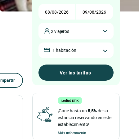
2 viajeros
1 habitación
mpartir
Lealtad ETIK
¡Gane hasta un
5,5%
de su
estancia reservando en este
establecimiento!
Más información