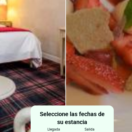
Seleccione las fechas de
su estancia
llegada
salida