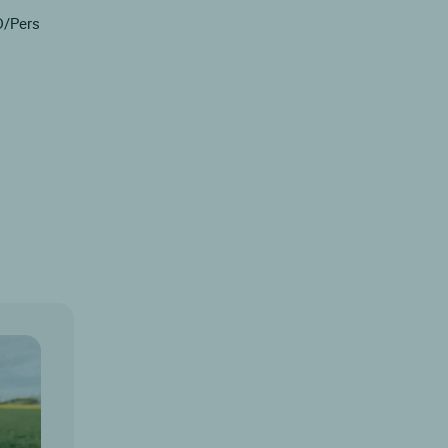
D/Pers