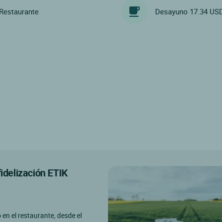
Restaurante
Desayuno 17.34 US
fidelización ETIK
o en el restaurante, desde el