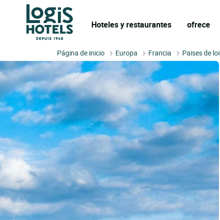
Hoteles y restaurantes
ofrece
Página de inicio
Europa
Francia
Paises de lo