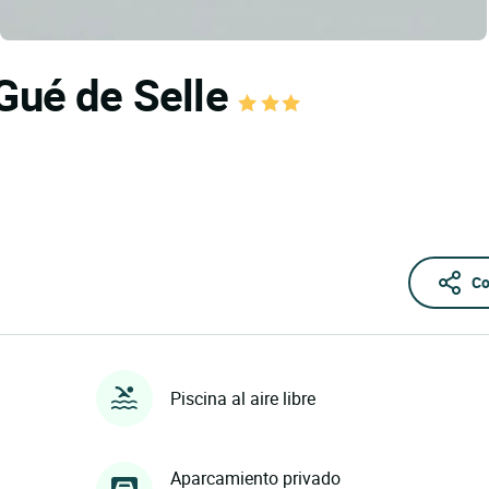
 Gué de Selle
Co
Piscina al aire libre
Aparcamiento privado