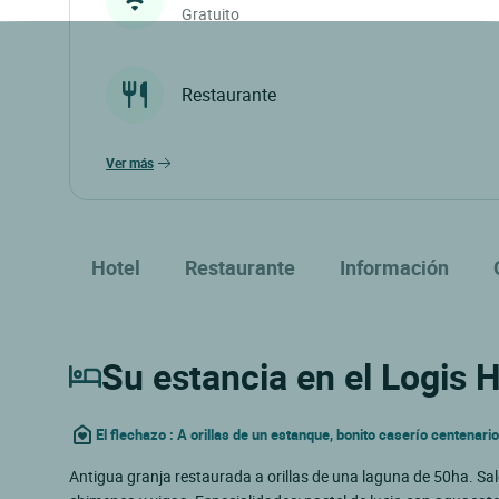
Gratuito
Restaurante
ver más
Hotel
Restaurante
Información
Su estancia en el Logis H
El flechazo : A orillas de un estanque, bonito caserío centenar
Antigua granja restaurada a orillas de una laguna de 50ha. Sa