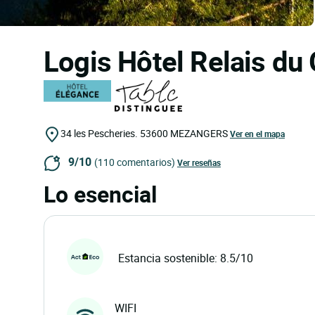
Logis Hôtel Relais du
34 les Pescheries.
53600
MEZANGERS
Ver en el mapa
9/10
(110 comentarios)
Ver reseñas
Lo esencial
Estancia sostenible: 8.5/10
WIFI