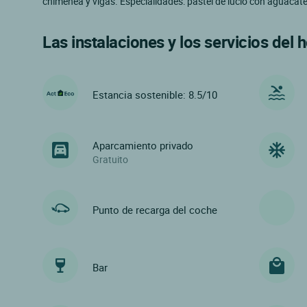
chimenea y vigas. Especialidades: pastel de lucio con aguacat
Las instalaciones y los servicios del h
Estancia sostenible: 8.5/10
Aparcamiento privado
Gratuito
Punto de recarga del coche
Bar