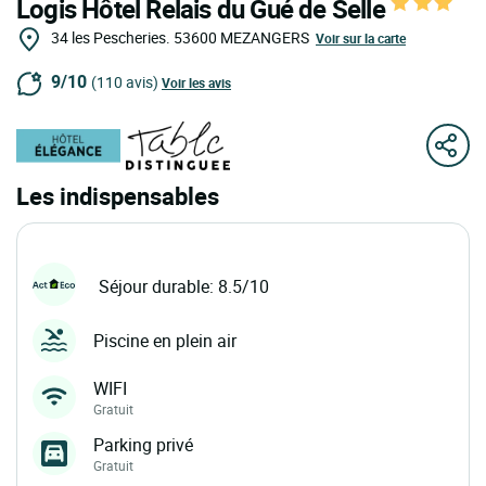
Logis Hôtel Relais du Gué de Selle
34 les Pescheries.
53600
MEZANGERS
Voir sur la carte
9/10
(110 avis)
Voir les avis
Les indispensables
Séjour durable: 8.5/10
Piscine en plein air
WIFI
Gratuit
Parking privé
Gratuit