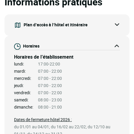
Informations pratiques
Plan d’accès à l’hôtel et itinéraire
Horaires
Horaires de l’établissement
lundi:
17:00-22:00
mardi:
07:00 - 22:00
mercredi:
07:00 - 22:00
jeudi:
07:00 - 22:00
vendredi:
07:00 - 22:00
samedi:
08:00 - 23:00
dimanche:
08:00 - 21:00
Dates de fermeture hôtel 2026 :
du 01/01 au 04/01; du 16/02 au 22/02; du 12/10 au
01/11; du 24/12 au 31/12