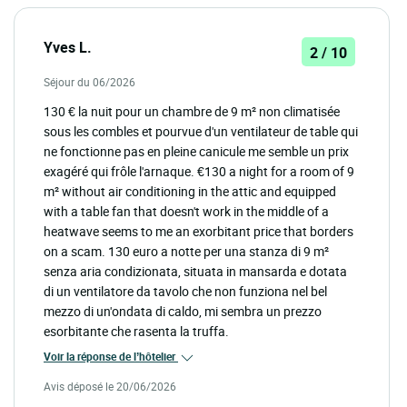
Yves L.
2 / 10
Séjour du 06/2026
130 € la nuit pour un chambre de 9 m² non climatisée
sous les combles et pourvue d'un ventilateur de table qui
ne fonctionne pas en pleine canicule me semble un prix
exagéré qui frôle l'arnaque. €130 a night for a room of 9
m² without air conditioning in the attic and equipped
with a table fan that doesn't work in the middle of a
heatwave seems to me an exorbitant price that borders
on a scam. 130 euro a notte per una stanza di 9 m²
senza aria condizionata, situata in mansarda e dotata
di un ventilatore da tavolo che non funziona nel bel
mezzo di un'ondata di caldo, mi sembra un prezzo
esorbitante che rasenta la truffa.
Voir la réponse de l’hôtelier
Avis déposé le 20/06/2026