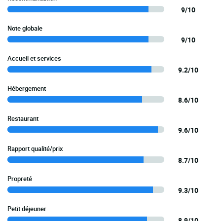
9/10
Note globale
9/10
Accueil et services
9.2/10
Hébergement
8.6/10
Restaurant
9.6/10
Rapport qualité/prix
8.7/10
Propreté
9.3/10
Petit déjeuner
8.9/10