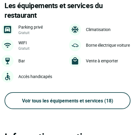
Les équipements et services du
restaurant
Parking privé
Climatisation
Gratuit
WIFI
Borne électrique voiture
Gratuit
Bar
Vente à emporter
Accès handicapés
Voir tous les équipements et services
(18)