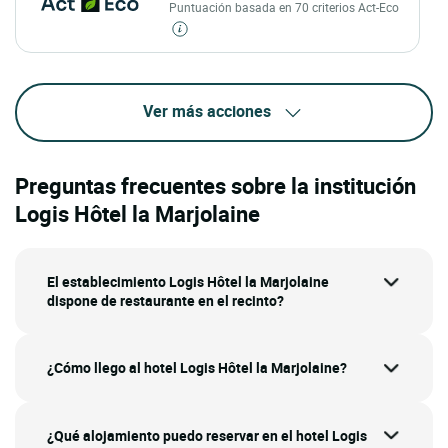
Puntuación basada en 70 criterios Act-Eco
Ver más acciones
Preguntas frecuentes sobre la institución
Logis Hôtel la Marjolaine
El establecimiento Logis Hôtel la Marjolaine
dispone de restaurante en el recinto?
¿Cómo llego al hotel Logis Hôtel la Marjolaine?
¿Qué alojamiento puedo reservar en el hotel Logis