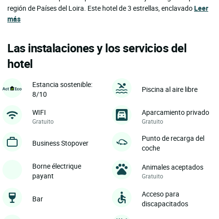
región de Países del Loira. Este hotel de 3 estrellas, enclavado
Leer
más
Las instalaciones y los servicios del
hotel
Estancia sostenible:
Piscina al aire libre
8/10
WIFI
Aparcamiento privado
Gratuito
Gratuito
Punto de recarga del
Business Stopover
coche
Borne électrique
Animales aceptados
payant
Gratuito
Acceso para
Bar
discapacitados