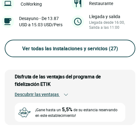
Restaurante
CoWorking
Llegada y salida
Desayuno - De 13.87
Llegada desde 16:00,
USD a 15.03 USD/Pers
Salida a las 11:00
Ver todas las instalaciones y servicios
(27)
Disfruta de las ventajas del programa de
fidelización ETIK
Descubrir las ventajas
5,5%
¡Gane hasta un
de su estancia reservando
en este establecimiento!