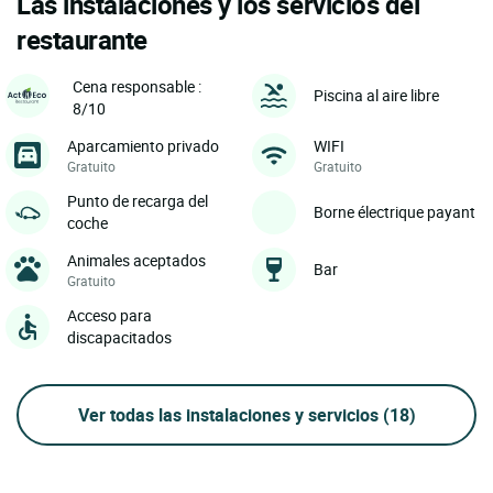
Las instalaciones y los servicios del
restaurante
Cena responsable :
Piscina al aire libre
8/10
Aparcamiento privado
WIFI
Gratuito
Gratuito
Punto de recarga del
Borne électrique payant
coche
Animales aceptados
Bar
Gratuito
Acceso para
discapacitados
Ver todas las instalaciones y servicios
(18)