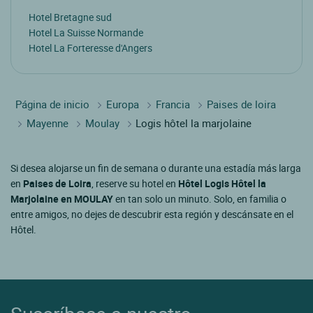
Hotel Bretagne sud
Hotel La Suisse Normande
Hotel La Forteresse d'Angers
Página de inicio
Europa
Francia
Paises de loira
Mayenne
Moulay
Logis hôtel la marjolaine
Si desea alojarse un fin de semana o durante una estadía más larga
en
Paises de Loira
, reserve su hotel en
Hôtel Logis Hôtel la
Marjolaine en MOULAY
en tan solo un minuto. Solo, en familia o
entre amigos, no dejes de descubrir esta región y descánsate en el
Hôtel.