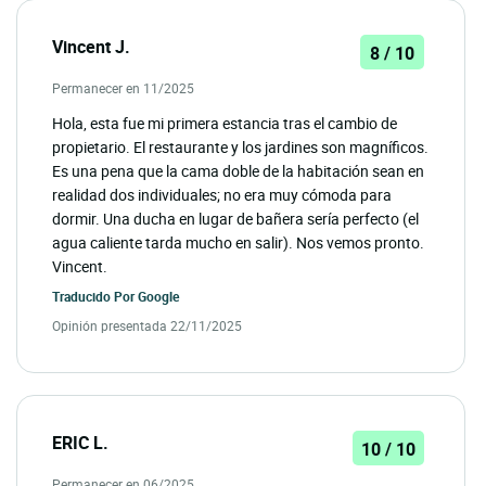
Vincent J.
8 / 10
Permanecer en 11/2025
Hola, esta fue mi primera estancia tras el cambio de
propietario. El restaurante y los jardines son magníficos.
Es una pena que la cama doble de la habitación sean en
realidad dos individuales; no era muy cómoda para
dormir. Una ducha en lugar de bañera sería perfecto (el
agua caliente tarda mucho en salir). Nos vemos pronto.
Vincent.
Traducido Por
Google
Opinión presentada 22/11/2025
ERIC L.
10 / 10
Permanecer en 06/2025