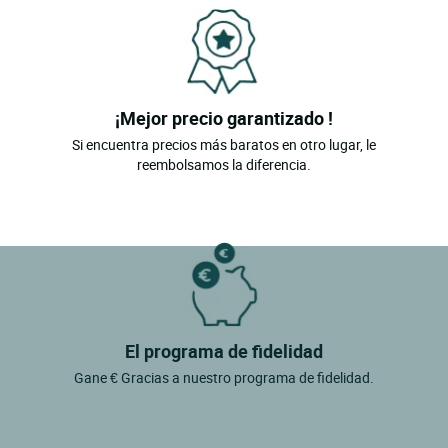
¡Mejor precio garantizado !
Si encuentra precios más baratos en otro lugar, le
reembolsamos la diferencia.
El programa de fidelidad
Gane € Gracias a nuestro programa de fidelidad.