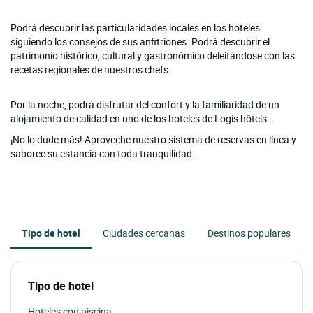
Podrá descubrir las particularidades locales en los hoteles
siguiendo los consejos de sus anfitriones. Podrá descubrir el
patrimonio histórico, cultural y gastronómico deleitándose con las
recetas regionales de nuestros chefs.
Por la noche, podrá disfrutar del confort y la familiaridad de un
alojamiento de calidad en uno de los hoteles de Logis hôtels .
¡No lo dude más! Aproveche nuestro sistema de reservas en línea y
saboree su estancia con toda tranquilidad.
Tipo de hotel
Ciudades cercanas
Destinos populares
Tipo de hotel
Hoteles con piscina