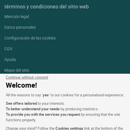
términos y condiciones del sitio web
Mención legal
Datos personales
Configuración de las cookies
CGV
Ayuda
Mapa del sitio
Continue without consent
Créditos
Welcome!
fotografías
All the reasons to say ‘
yes
’ to our cookies for a personalised experience:
Síguenos
See offers tailored
to your interests.
Facebook
Instagram
To better understand your needs
by producing statistics.
To provide you with the services you request
by ensuring that the site
functions properly.
Linkedin
Change your mind? Follow the
Cookies settings
link at the bottom of the