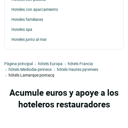
Hoteles con aparcamiento
Hoteles familiares
Hoteles spa
Hoteles junto al mar
Pàgina principal
hôtels Europa
hôtels Francia
hôtels Mediodia-pirineos
hôtels Hautes pyrenees
hôtels Lamarque pontacq
Acumule euros y apoye a los
hoteleros restauradores