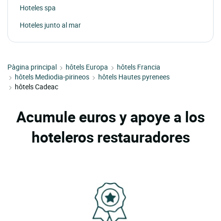
Hoteles spa
Hoteles junto al mar
Pàgina principal
hôtels Europa
hôtels Francia
hôtels Mediodia-pirineos
hôtels Hautes pyrenees
hôtels Cadeac
Acumule euros y apoye a los
hoteleros restauradores