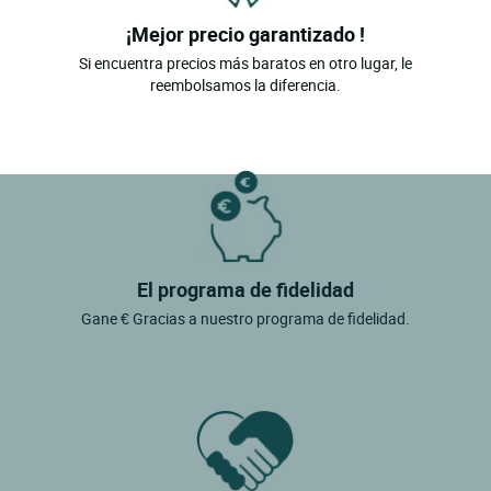
¡Mejor precio garantizado !
Si encuentra precios más baratos en otro lugar, le
reembolsamos la diferencia.
El programa de fidelidad
Gane € Gracias a nuestro programa de fidelidad.