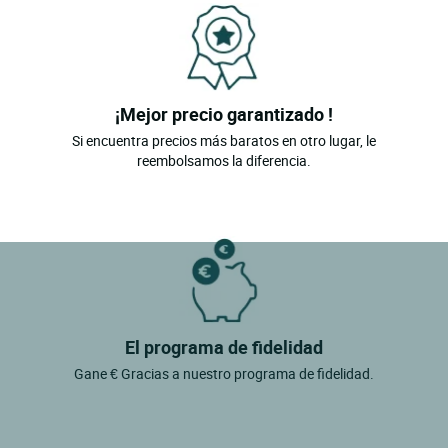
¡Mejor precio garantizado !
Si encuentra precios más baratos en otro lugar, le
reembolsamos la diferencia.
El programa de fidelidad
Gane € Gracias a nuestro programa de fidelidad.