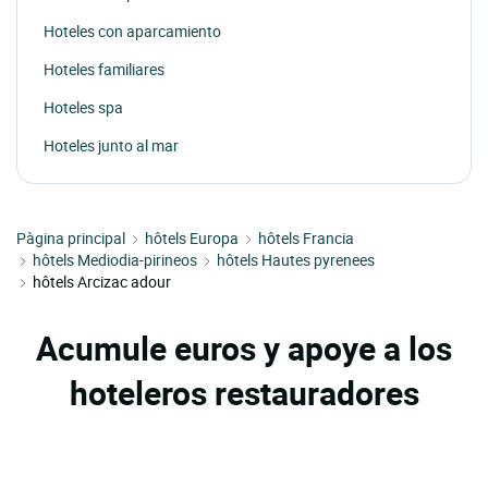
Hoteles con aparcamiento
Hoteles familiares
Hoteles spa
Hoteles junto al mar
Pàgina principal
hôtels Europa
hôtels Francia
hôtels Mediodia-pirineos
hôtels Hautes pyrenees
hôtels Arcizac adour
Acumule euros y apoye a los
hoteleros restauradores