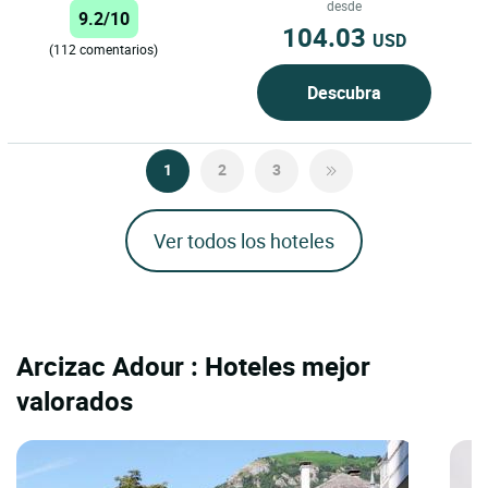
desde
9.2/10
104.03
USD
(112 comentarios)
Descubra
1
2
3
Ver todos los hoteles
Arcizac Adour : Hoteles mejor
valorados