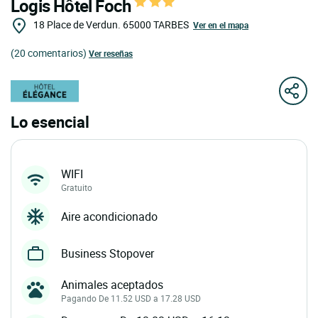
Logis Hôtel Foch
18 Place de Verdun.
65000
TARBES
Ver en el mapa
(20 comentarios)
Ver reseñas
Lo esencial
WIFI
Gratuito
Aire acondicionado
Business Stopover
Animales aceptados
Pagando De 11.52 USD a 17.28 USD