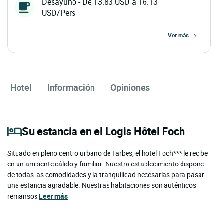
Desayuno - De 13.83 USD a 16.13
USD/Pers
ver más
Hotel
Información
Opiniones
Su estancia en el Logis Hôtel Foch
Situado en pleno centro urbano de Tarbes, el hotel Foch*** le recibe
en un ambiente cálido y familiar. Nuestro establecimiento dispone
de todas las comodidades y la tranquilidad necesarias para pasar
una estancia agradable. Nuestras habitaciones son auténticos
remansos
Leer más