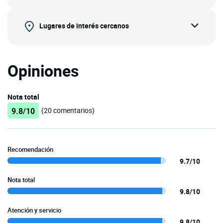
Lugares de interés cercanos
Opiniones
Nota total
9.8/10
(20 comentarios)
Recomendación
9.7/10
Nota total
9.8/10
Atención y servicio
9.8/10