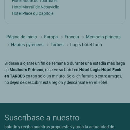
Hotel Route du Tourmalet
Hotel Massif de Néouvielle
Hotel Place du Capitole
Página de inicio
Europa
Francia
Mediodia pirineos
Hautes pyrenees
Tarbes
Logis hôtel foch
Si desea alojarse un fin de semana o durante una estadía más larga
en
Mediodia Pirineos
, reserve su hotel en
Hôtel Logis Hôtel Foch
en TARBES
en tan solo un minuto. Solo, en familia o entre amigos,
no dejes de descubrir esta región y descánsate en el Hôtel.
Suscríbase a nuestro
boletín y reciba nuestras propuestas y toda la actualidad de