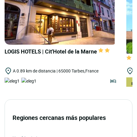
LOGIS HOTELS | Cit'Hotel de la Marne
LOGI
A 0.89 km de distancia | 65000 Tarbes,France
A
Regiones cercanas más populares