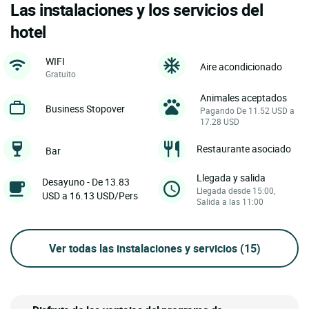
Las instalaciones y los servicios del
hotel
WIFI
Aire acondicionado
Gratuito
Animales aceptados
Business Stopover
Pagando De 11.52 USD a
17.28 USD
Restaurante asociado
Bar
Llegada y salida
Desayuno - De 13.83
Llegada desde 15:00,
USD a 16.13 USD/Pers
Salida a las 11:00
Ver todas las instalaciones y servicios
(15)