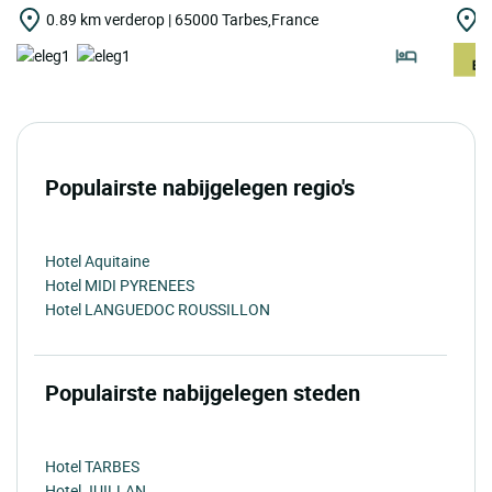
0.89 km verderop | 65000 Tarbes,France
1
Populairste nabijgelegen regio's
Hotel Aquitaine
Hotel MIDI PYRENEES
Hotel LANGUEDOC ROUSSILLON
Populairste nabijgelegen steden
Hotel TARBES
Hotel JUILLAN