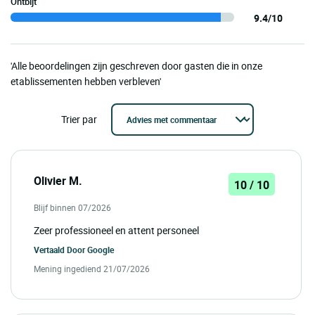
Ontbijt
9.4/10
'Alle beoordelingen zijn geschreven door gasten die in onze
etablissementen hebben verbleven'
Trier par
Olivier M.
10 / 10
Blijf binnen 07/2026
Zeer professioneel en attent personeel
Vertaald Door
Google
Mening ingediend 21/07/2026