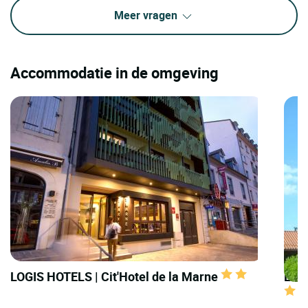
Meer vragen
Accommodatie in de omgeving
LOGIS HOTELS | Cit'Hotel de la Marne
LOGI