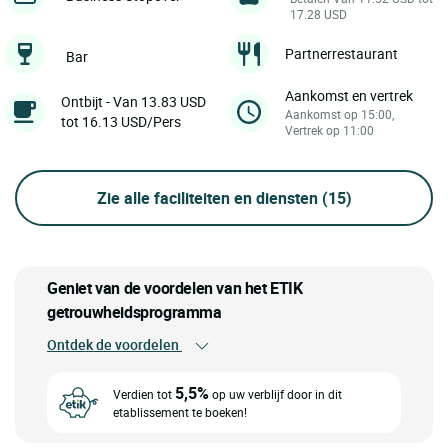
17.28 USD
Partnerrestaurant
Bar
Aankomst en vertrek
Ontbijt - Van 13.83 USD
Aankomst op 15:00,
tot 16.13 USD/Pers
Vertrek op 11:00
Zie alle faciliteiten en diensten
(15)
Geniet van de voordelen van het ETIK
getrouwheidsprogramma
Ontdek de voordelen
5,5%
Verdien tot
op uw verblijf door in dit
etablissement te boeken!