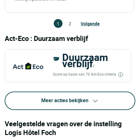
1
2
Volgende
Act-Eco : Duurzaam verblijf
Duurzaam
verblijf
/
Score op basis van 70 Act-Eco-criteria
Meer acties bekijken
Veelgestelde vragen over de instelling
Logis Hôtel Foch