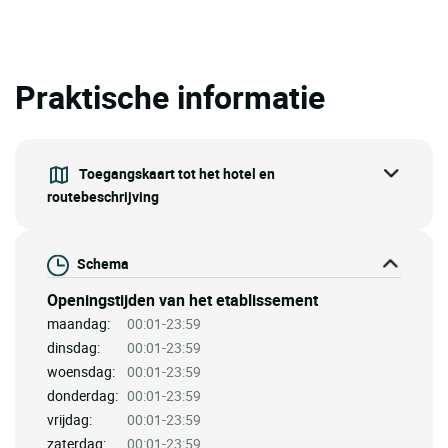
Praktische informatie
Toegangskaart tot het hotel en
routebeschrijving
Schema
Openingstijden van het etablissement
maandag:
00:01-23:59
dinsdag:
00:01-23:59
woensdag:
00:01-23:59
donderdag:
00:01-23:59
vrijdag:
00:01-23:59
zaterdag:
00:01-23:59