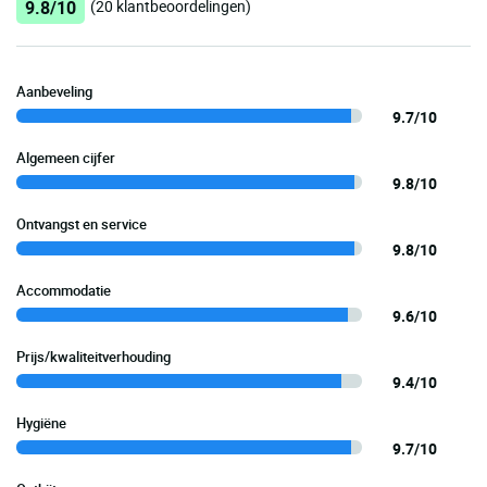
9.8/10
(20 klantbeoordelingen)
Aanbeveling
9.7/10
Algemeen cijfer
9.8/10
Ontvangst en service
9.8/10
Accommodatie
9.6/10
Prijs/kwaliteitverhouding
9.4/10
Hygiëne
9.7/10