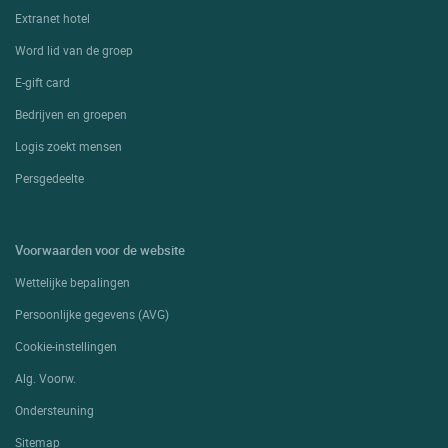
Extranet hotel
Word lid van de groep
E-gift card
Bedrijven en groepen
Logis zoekt mensen
Persgedeelte
Voorwaarden voor de website
Wettelijke bepalingen
Persoonlijke gegevens (AVG)
Cookie-instellingen
Alg. Voorw.
Ondersteuning
Sitemap