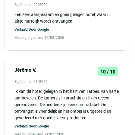
Blijf binnen 02/2026
Een zeer aangenaam en goed gelegen hotel, waar u
altijd hartelijk wordt ontvangen.
Vertaald Door
Google
Mening ingediend 12/02/2026
Jérôme V.
10 / 10
Blijf binnen 01/2026
Ik kan dit hotel, gelegen in het hart van Tarbes, van harte
aanbevelen. De kamers zijn prachtig en lijken recent
gerenoveerd. De bedden zijn zeer comfortabel. De
ontvangst is vriendelijk en het ontbijt is uitgebreid en
gevarieerd met goede, verse producten.
Vertaald Door
Google
Mening ingediend 21/01/2026