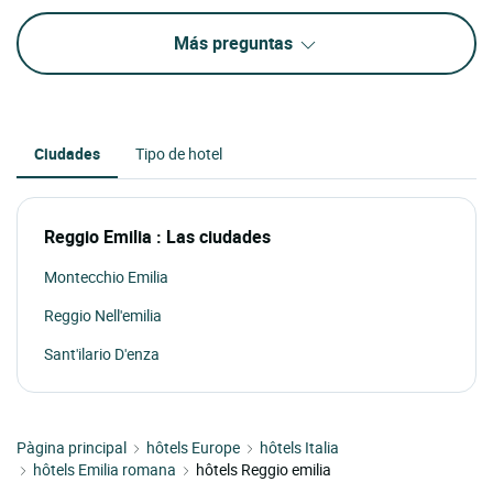
Más preguntas
Ciudades
Tipo de hotel
Reggio Emilia : Las ciudades
Montecchio Emilia
Reggio Nell'emilia
Sant'ilario D'enza
Pàgina principal
hôtels Europe
hôtels Italia
hôtels Emilia romana
hôtels Reggio emilia