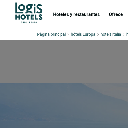
Hoteles y restaurantes
Ofrece
Pàgina principal
hôtels Europa
hôtels Italia