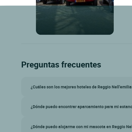
Preguntas frecuentes
¿Cuáles son los mejores hoteles de Reggio Nell'emilia
¿Dónde puedo encontrar aparcamiento para mi estanci
¿Dónde puedo alojarme con mi mascota en Reggio Nel