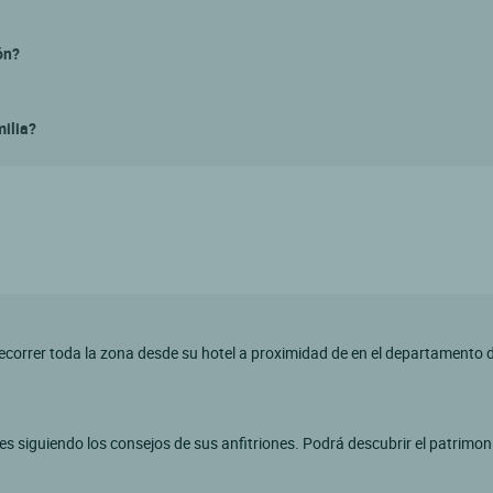
ón?
milia?
recorrer toda la zona desde su hotel a proximidad de en el departamento d
les siguiendo los consejos de sus anfitriones. Podrá descubrir el patrimon