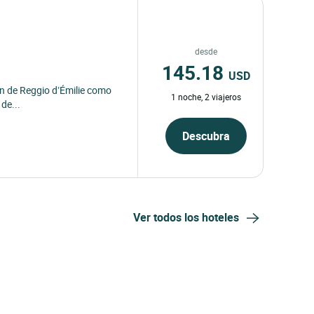
desde
145.18
USD
zón de Reggio d’Émilie como
1 noche, 2 viajeros
de...
Descubra
Ver todos los hoteles