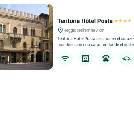
Teritoria Hôtel Posta
Reggio Nell'emilia
0 km
Teritoria Hotel Posta se sitúa en el cora
una dirección con carácter donde el norte 