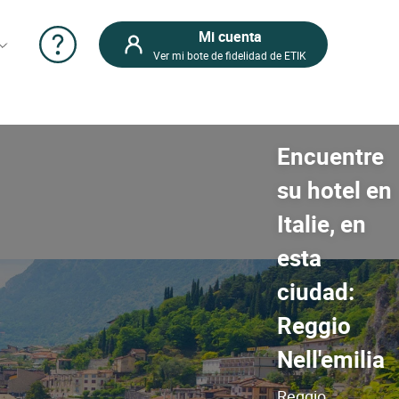
Mi cuenta
Ver mi bote de fidelidad de ETIK
Encuentre
su hotel en
Italie, en
esta
ciudad:
Reggio
Nell'emilia
Reggio