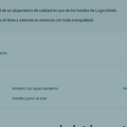
ad de un alojamiento de calidad en uno de los hoteles de Logis hôtels .
 en línea y saboree su estancia con toda tranquilidad.
ares
Hoteles con aparcamiento
Ho
Hoteles junto al mar