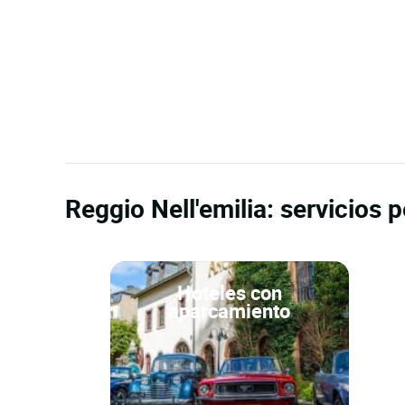
Reggio Nell'emilia: servicios 
Hoteles con
aparcamiento