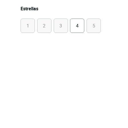
Estrellas
1
2
3
4
5