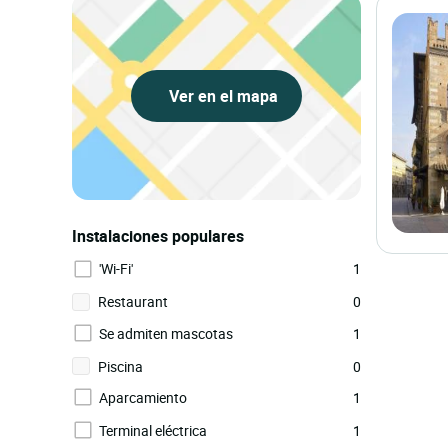
Ver en el mapa
Instalaciones populares
'Wi-Fi'
1
Restaurant
0
Se admiten mascotas
1
Piscina
0
Aparcamiento
1
Terminal eléctrica
1