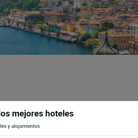
 los mejores hoteles
eles y alojamientos