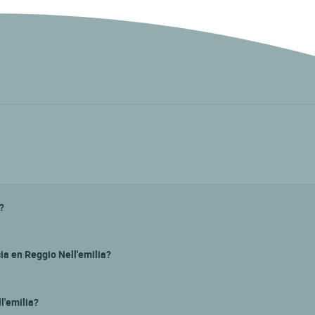
?
a en Reggio Nell'emilia?
l'emilia?