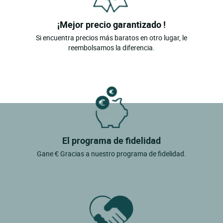
¡Mejor precio garantizado !
Si encuentra precios más baratos en otro lugar, le
reembolsamos la diferencia.
El programa de fidelidad
Gane € Gracias a nuestro programa de fidelidad.