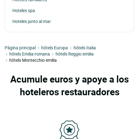
Hoteles spa
Hoteles junto al mar
Pàgina principal
hôtels Europa
hôtels Italia
hôtels Emilia-romana
hôtels Reggio emilia
hôtels Montecchio emilia
Acumule euros y apoye a los
hoteleros restauradores