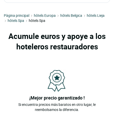
Pàgina principal
hôtels Europa
hôtels Belgica
hôtels Lieja
hôtels Spa
hôtels Spa
Acumule euros y apoye a los
hoteleros restauradores
¡Mejor precio garantizado !
Si encuentra precios más baratos en otro lugar, le
reembolsamos la diferencia.