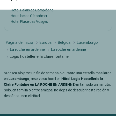
Hotel Palais de Compiègne
Hotel lac de Gérardmer
Hotel Place des Vosges
Página de inicio
Europa
Bélgica
Luxemburgo
La roche en ardenne
La roche en ardenne
Logis hostellerie la claire fontaine
Si desea alojarse un fin de semana o durante una estadía más larga
en
Luxemburgo
, reserve su hotel en
Hôtel Logis Hostellerie la
Claire Fontaine en LA ROCHE EN ARDENNE
en tan solo un minuto.
Solo, en familia o entre amigos, no dejes de descubrir esta región y
descánsate en el Hôtel.