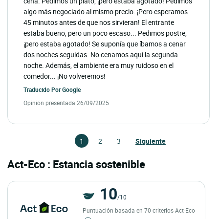
cena. Pedimos un plato, ¡pero estaba agotado! Pedimos
algo más negociado al mismo precio. ¡Pero esperamos
45 minutos antes de que nos sirvieran! El entrante
estaba bueno, pero un poco escaso... Pedimos postre,
¡pero estaba agotado! Se suponía que íbamos a cenar
dos noches seguidas. No cenamos aquí la segunda
noche. Además, el ambiente era muy ruidoso en el
comedor... ¡No volveremos!
Traducido Por
Google
Opinión presentada 26/09/2025
1
2
3
Siguiente
Act-Eco : Estancia sostenible
10
/10
Puntuación basada en 70 criterios Act-Eco