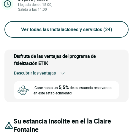
Llegada desde 15:00,
Salida a las 11:00
Ver todas las instalaciones y servicios
(24)
Disfruta de las ventajas del programa de
fidelización ETIK
Descubrir las ventajas
5,5%
¡Gane hasta un
de su estancia reservando
en este establecimiento!
Su estancia Insolite en el la Claire
Fontaine