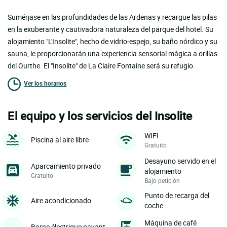
Sumérjase en las profundidades de las Ardenas y recargue las pilas
en la exuberante y cautivadora naturaleza del parque del hotel. Su
alojamiento "L'Insolite", hecho de vidrio-espejo, su baño nórdico y su
sauna, le proporcionarán una experiencia sensorial mágica a orillas
del Ourthe. El "Insolite" de La Claire Fontaine será su refugio.
Ver los horarios
El equipo y los servicios del Insolite
WIFI
Piscina al aire libre
Gratuito
Desayuno servido en el
Aparcamiento privado
alojamiento
Gratuito
Bajo petición
Punto de recarga del
Aire acondicionado
coche
Máquina de café
Borne électrique payant