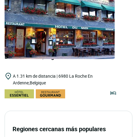
LOGIS HOTELS | Logis Hôtel du Midi
A 1.31 km de distancia | 6980 La Roche En
Ardenne,Belgique
Regiones cercanas más populares