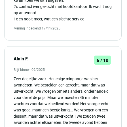
kwam toen we dit aangaven.
2x contact iver gezocht met hoofdkantoor. Ik wacht nog
op antwoord.
1x en nooit meer, wat een slechte service
Mening ingediend 17/11/2025
Alain F.
6 / 10
Blijf binnen 09/2025
Zeer degelijke zaak. Het enige minpuntje was het
avondeten. We bestelden een gerecht, maar dat was
uitverkocht! We vroegen om iets anders, onderhandeld
voor dezelfde prijs. Maar we moesten 45 minuten
wachten voordat we bediend werden! Het voorgerecht
was goed, maar een beetje karig... We vroegen om een
dessert, maar dat was uitverkocht!! We zouden twee
avonden achter elkaar eten. De tweede avond hebben