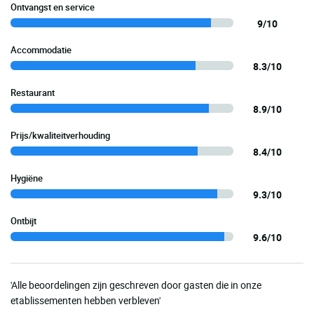
Ontvangst en service
9/10
Accommodatie
8.3/10
Restaurant
8.9/10
Prijs/kwaliteitverhouding
8.4/10
Hygiëne
9.3/10
Ontbijt
9.6/10
'Alle beoordelingen zijn geschreven door gasten die in onze
etablissementen hebben verbleven'