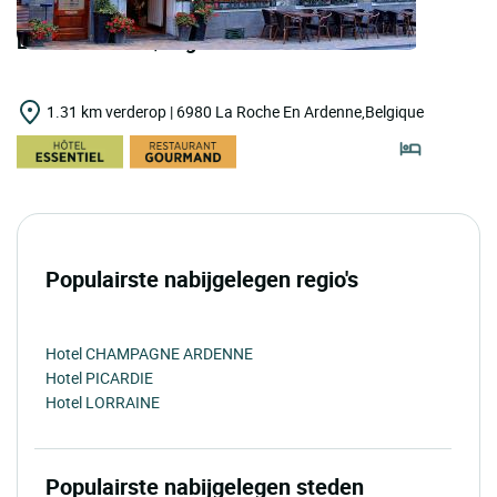
LOGIS HOTELS | Logis Hôtel du Midi
1.31 km verderop | 6980 La Roche En Ardenne,Belgique
Populairste nabijgelegen regio's
Hotel CHAMPAGNE ARDENNE
Hotel PICARDIE
Hotel LORRAINE
Populairste nabijgelegen steden