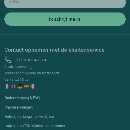
Contact opnemen met de klantenservice
+33(0)1 45 84 83 84
Gratis reservering
Maandag tot vrijdag en feestdagen:
Van 9 tot 18 uur
Ondersteuning & FAQ
Mijn reserveringen
Hulp bij boekingen en verblijven
Hulp bij het ETIK loyaliteitsprogramma