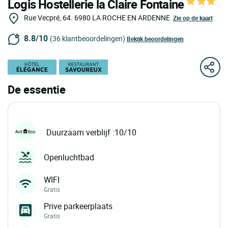
Logis Hostellerie la Claire Fontaine
Rue Vecpré, 64.
6980
LA ROCHE EN ARDENNE
Zie op de kaart
8.8/10
(36 klantbeoordelingen)
Bekijk beoordelingen
De essentie
Duurzaam verblijf :10/10
Openluchtbad
WIFI
Gratis
Prive parkeerplaats
Gratis