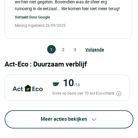
we hier niet gegeten. Bovendien was de sfeer erg
rumoerig in de eetzaal... We komen hier niet meer terug!
Vertaald Door
Google
Mening ingediend 26/09/2025
1
2
3
Volgende
Act-Eco : Duurzaam verblijf
10
/10
Score op basis van 70 Act-Eco-criteria
Meer acties bekijken