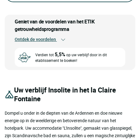
Geniet van de voordelen van het ETIK
getrouwheidsprogramma
Ontdek de voordelen
5,5%
Verdien tot
op uw verblijf door in dit
etablissement te boeken!
Uw verblijf Insolite in het la Claire
Fontaine
Dompel u onder in de diepten van de Ardennen en doe nieuwe
energie op in de weelderige en betoverende natuur van het
hotelpark. Uw accommodatie "L'Insolite", gemaakt van glasspiegel,
zijn Scandinavische bad en sauna, zullen u een magische zintuiglijke