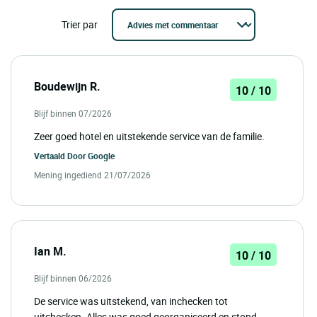
Trier par
Boudewijn R.
10 / 10
Blijf binnen 07/2026
Zeer goed hotel en uitstekende service van de familie.
Vertaald Door
Google
Mening ingediend 21/07/2026
Ian M.
10 / 10
Blijf binnen 06/2026
De service was uitstekend, van inchecken tot
uitchecken. Alles was goed georganiseerd en stond