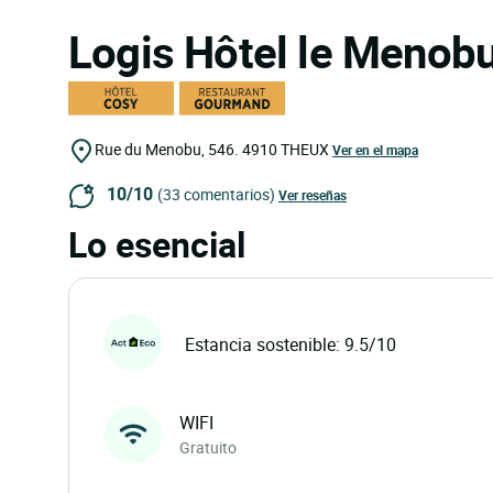
Logis Hôtel le Menob
Rue du Menobu, 546.
4910
THEUX
Ver en el mapa
10/10
(33 comentarios)
Ver reseñas
Lo esencial
Estancia sostenible: 9.5/10
WIFI
Gratuito