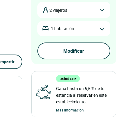
2 viajeros
1 habitación
mpartir
Lealtad ETIK
Gana hasta un 5,5 % de tu
estancia al reservar en este
establecimiento.
Más información