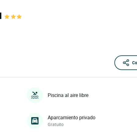
u
Co
Piscina al aire libre
Aparcamiento privado
Gratuito