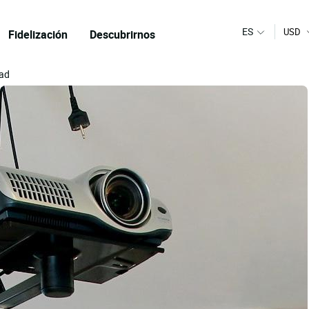
ES
USD
Fidelización
Descubrirnos
dad