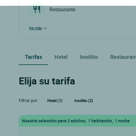
Restaurante
ver más
Tarifas
Hotel
Insólito
Restauran
Elija su tarifa
Filtrar por :
Hotel (1)
Insólito (2)
Nuestra selección para 2 adultos, 1 habitación, 1 noche