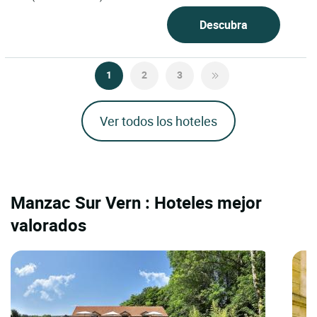
Descubra
1
2
3
Ver todos los hoteles
Manzac Sur Vern : Hoteles mejor
valorados