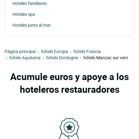
Hoteles familiares
Hoteles spa
Hoteles junto al mar
Pàgina principal
hôtels Europa
hôtels Francia
hôtels Aquitania
hôtels Dordogne
hôtels Manzac sur vern
Acumule euros y apoye a los
hoteleros restauradores