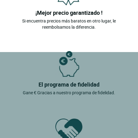
¡Mejor precio garantizado !
Si encuentra precios más baratos en otro lugar, le
reembolsamos la diferencia.
El programa de fidelidad
Gane € Gracias a nuestro programa de fidelidad.