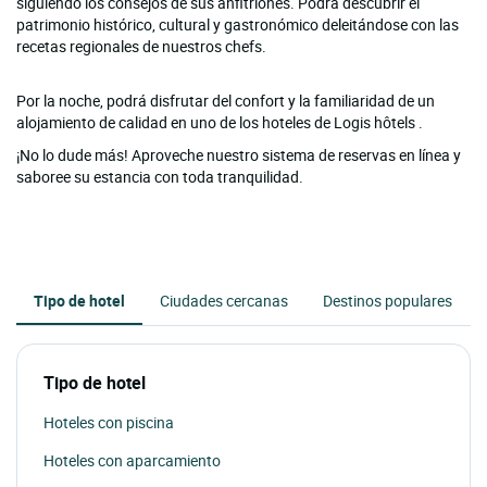
siguiendo los consejos de sus anfitriones. Podrá descubrir el
patrimonio histórico, cultural y gastronómico deleitándose con las
recetas regionales de nuestros chefs.
Por la noche, podrá disfrutar del confort y la familiaridad de un
alojamiento de calidad en uno de los hoteles de Logis hôtels .
¡No lo dude más! Aproveche nuestro sistema de reservas en línea y
saboree su estancia con toda tranquilidad.
Tipo de hotel
Ciudades cercanas
Destinos populares
Tipo de hotel
Hoteles con piscina
Hoteles con aparcamiento