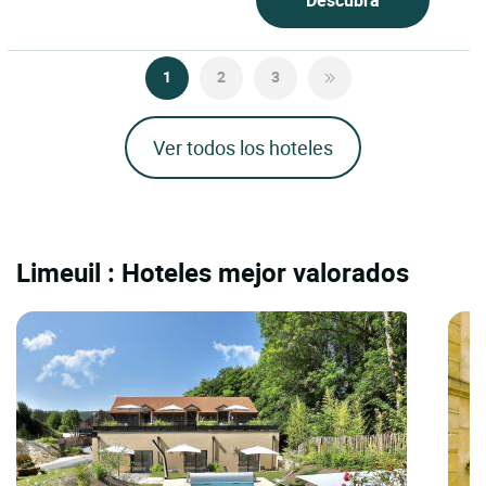
1
2
3
Ver todos los hoteles
Limeuil : Hoteles mejor valorados