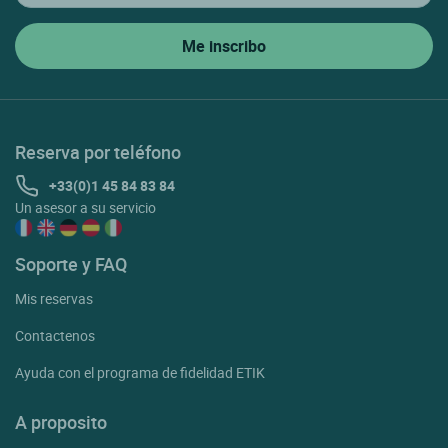
Reserva por teléfono
+33(0)1 45 84 83 84
Un asesor a su servicio
Soporte y FAQ
Mis reservas
Contactenos
Ayuda con el programa de fidelidad ETIK
A proposito