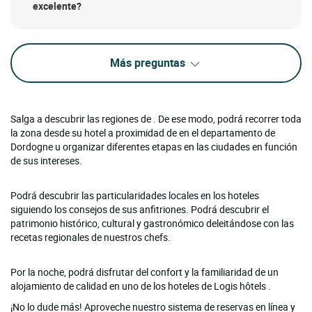
excelente?
Más preguntas
Salga a descubrir las regiones de . De ese modo, podrá recorrer toda
la zona desde su hotel a proximidad de en el departamento de
Dordogne u organizar diferentes etapas en las ciudades en función
de sus intereses.
Podrá descubrir las particularidades locales en los hoteles
siguiendo los consejos de sus anfitriones. Podrá descubrir el
patrimonio histórico, cultural y gastronómico deleitándose con las
recetas regionales de nuestros chefs.
Por la noche, podrá disfrutar del confort y la familiaridad de un
alojamiento de calidad en uno de los hoteles de Logis hôtels .
¡No lo dude más! Aproveche nuestro sistema de reservas en línea y