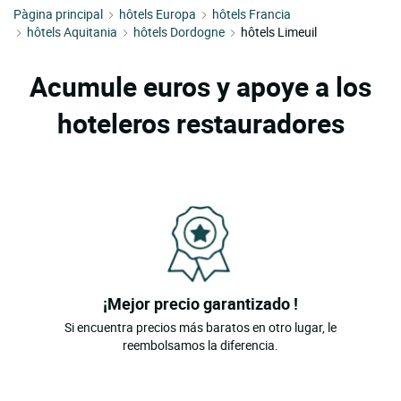
Pàgina principal
hôtels Europa
hôtels Francia
hôtels Aquitania
hôtels Dordogne
hôtels Limeuil
Acumule euros y apoye a los
hoteleros restauradores
¡Mejor precio garantizado !
Si encuentra precios más baratos en otro lugar, le
reembolsamos la diferencia.