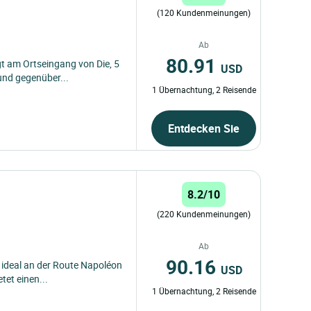
(120 Kundenmeinungen)
Ab
80.91
gt am Ortseingang von Die, 5
USD
nd gegenüber...
1 Übernachtung, 2 Reisende
Entdecken Sie
8.2/10
(220 Kundenmeinungen)
Ab
90.16
t ideal an der Route Napoléon
USD
et einen...
1 Übernachtung, 2 Reisende