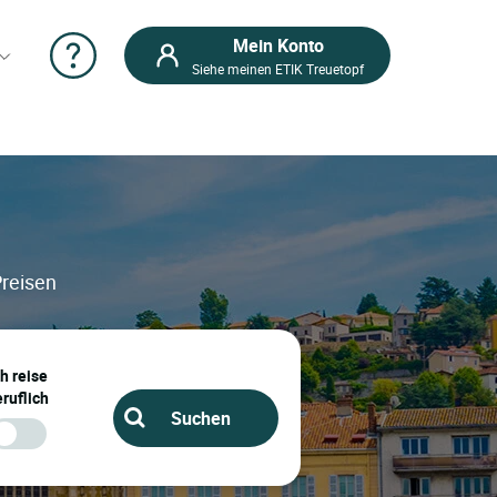
Mein Konto
Siehe meinen ETIK Treuetopf
Preisen
ch reise
ruflich