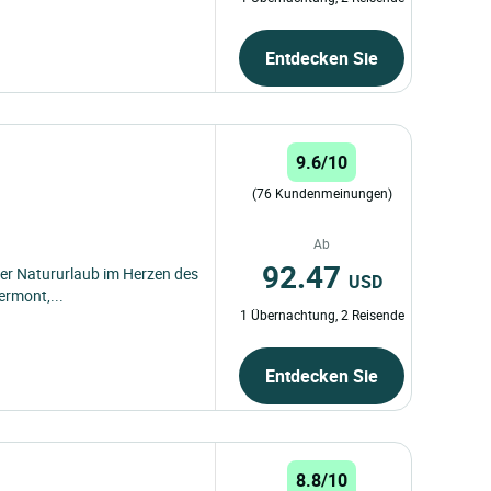
Entdecken Sie
9.6/10
(76 Kundenmeinungen)
Ab
92.47
cher Natururlaub im Herzen des
USD
ermont,...
1 Übernachtung, 2 Reisende
Entdecken Sie
8.8/10