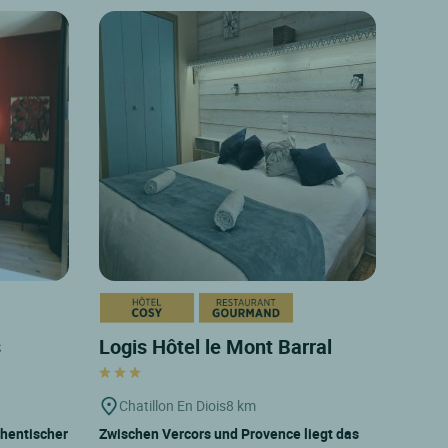
s
Logis Hôtel le Mont Barral
Chatillon En Diois
8 km
thentischer
Zwischen Vercors und Provence liegt das