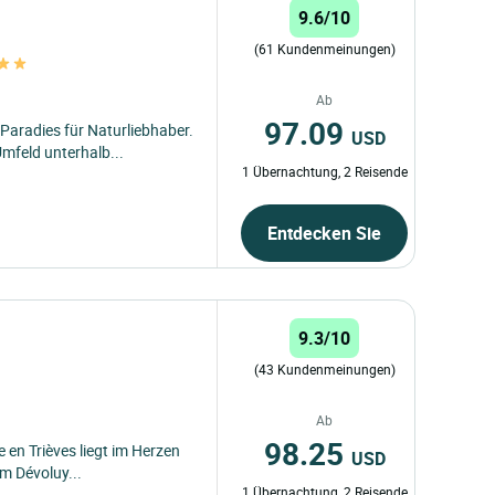
9.6/10
(61 Kundenmeinungen)
Ab
97.09
Paradies für Naturliebhaber.
USD
mfeld unterhalb...
1 Übernachtung, 2 Reisende
Entdecken Sie
9.3/10
(43 Kundenmeinungen)
Ab
98.25
 en Trièves liegt im Herzen
USD
m Dévoluy...
1 Übernachtung, 2 Reisende