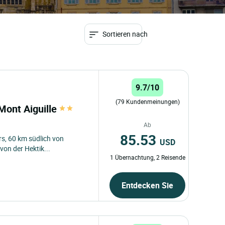
Sortieren nach
9.7/10
(79 Kundenmeinungen)
 Mont Aiguille
Ab
85.53
rs, 60 km südlich von
USD
von der Hektik...
1 Übernachtung, 2 Reisende
Entdecken Sie