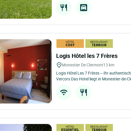
Logis Hôtel les 7 Frères
Monestier De Clermont
13 km
Logis Hôtel Les 7 Frères – Ihr authentis
Vercors Das Hotel liegt in Monestier-de-Cl