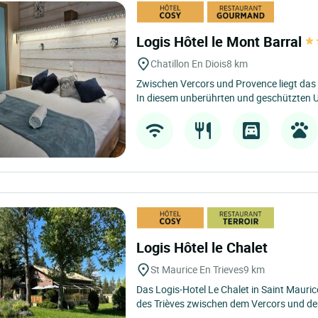
Logis Hôtel le Mont Barral
Chatillon En Diois
8 km
Zwischen Vercors und Provence liegt das 
In diesem unberührten und geschützten U
Logis Hôtel le Chalet
St Maurice En Trieves
9 km
Das Logis-Hotel Le Chalet in Saint Maurice
des Trièves zwischen dem Vercors und de