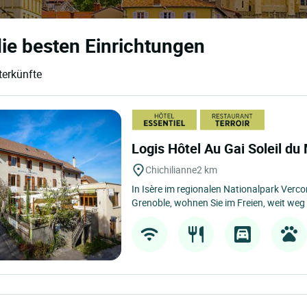
die besten Einrichtungen
terkünfte
Logis Hôtel Au Gai Soleil du
Chichilianne
2 km
In Isère im regionalen Nationalpark Verco
Grenoble, wohnen Sie im Freien, weit weg 