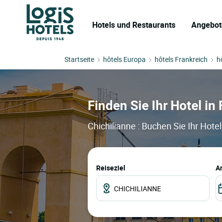
Hotels und Restaurants
Angebot
Startseite
hôtels Europa
hôtels Frankreich
h
Finden Sie Ihr Hotel in 
Chichilianne : Buchen Sie Ihr Hote
Reiseziel