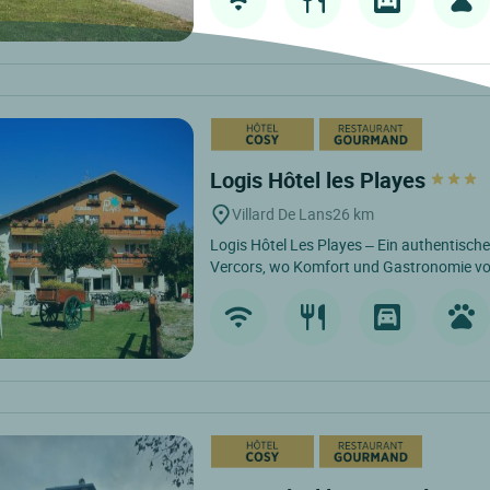
Logis Hôtel les Playes
Villard De Lans
26 km
Logis Hôtel Les Playes – Ein authentisch
Vercors, wo Komfort und Gastronomie vol