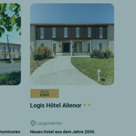
Logis Hôtel Alienor
Langon
44 km
Autominuten
Neues Hotel aus dem Jahre 2009.