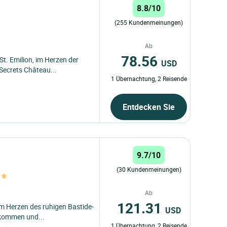
8.8/10
(255 Kundenmeinungen)
Ab
78.56
. Emilion, im Herzen der
USD
Secrets Château...
1 Übernachtung, 2 Reisende
Entdecken Sie
9.7/10
(30 Kundenmeinungen)
Ab
121.31
im Herzen des ruhigen Bastide-
USD
lkommen und...
1 Übernachtung, 2 Reisende