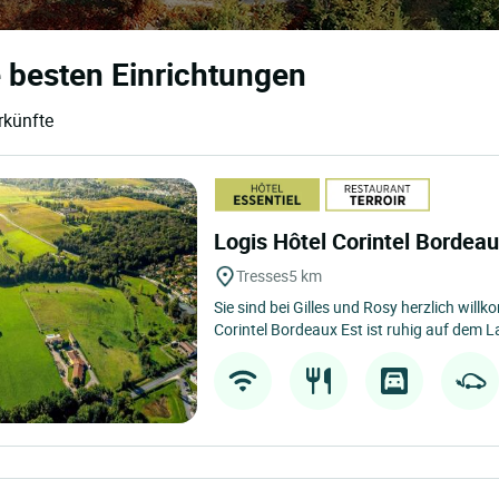
e besten Einrichtungen
rkünfte
Logis Hôtel Corintel Bordea
Tresses
5 km
Sie sind bei Gilles und Rosy herzlich wil
Corintel Bordeaux Est ist ruhig auf dem L