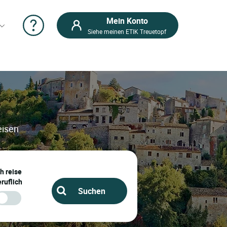
Mein Konto
Siehe meinen ETIK Treuetopf
eisen
ch reise
ruflich