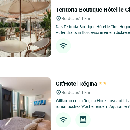
Teritoria Boutique Hôtel le 
Bordeaux
11 km
Das Teritoria Boutique Hôtel le Clos Hugu
Aufenthalts in Bordeaux in einem diskrete
Cit'Hotel Régina
Bordeaux
11 km
Willkommen im Regina Hotel Lust auf his
romantisches Wochenende in Aquitanien? 