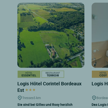
Logis Hôtel Corintel Bordeaux
Logis H
Est
Tresses
5 km
Bordea
Sie sind bei Gilles und Rosy herzlich
Das Logis 