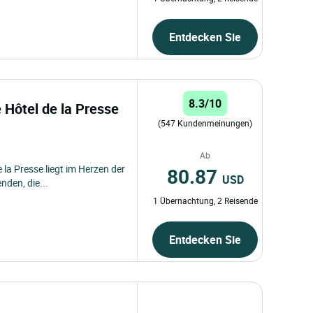
Entdecken Sie
8.3/10
 Hôtel de la Presse
(547 Kundenmeinungen)
Ab
la Presse liegt im Herzen der
80.87
USD
nden, die...
1 Übernachtung, 2 Reisende
Entdecken Sie