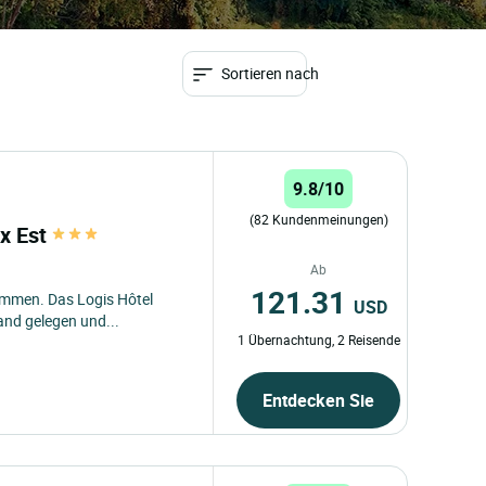
Sortieren nach
9.8/10
(82 Kundenmeinungen)
ux Est
Ab
121.31
lkommen. Das Logis Hôtel
USD
and gelegen und...
1 Übernachtung, 2 Reisende
Entdecken Sie