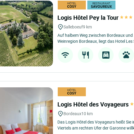
Logis Hôtel Pey la Tour
Salleboeuf
9 km
Auf halbem Weg zwischen Bordeaux und St
Weinregion Bordeaux, liegt das Hotel Les 
Logis Hôtel des Voyageurs
Bordeaux
10 km
Das Logis Hôtel des Voyageurs heißt Sie 
Viertels am rechten Ufer der Garonne wil