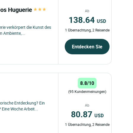
Clos Huguerie
Ab
138.64
USD
erie verkörpert die Kunst des
1 Übernachtung, 2 Reisende
n Ambiente,...
Entdecken Sie
8.8/10
(95 Kundenmeinungen)
torische Entdeckung? Ein
Ab
Eine Woche Arbeit...
80.87
USD
1 Übernachtung, 2 Reisende