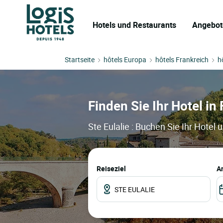
Hotels und Restaurants
Angebot
Startseite
hôtels Europa
hôtels Frankreich
h
Finden Sie Ihr Hotel in 
Ste Eulalie : Buchen Sie Ihr Hotel
Reiseziel