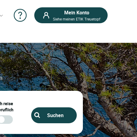
Mein Konto
Siehe meinen ETIK Treuetopf
en
ch reise
ruflich