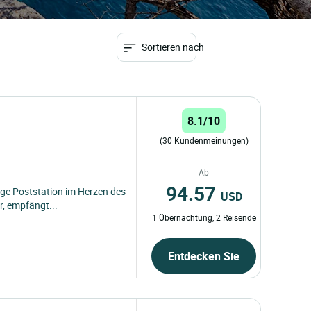
Sortieren nach
8.1/10
(30 Kundenmeinungen)
Ab
94.57
lige Poststation im Herzen des
USD
, empfängt...
1 Übernachtung, 2 Reisende
Entdecken Sie