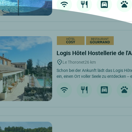
Logis Hôtel Hostellerie de l
Le Thoronet
26 km
Schon bei der Ankunft lädt das Logis Hôte
ein, einen Ort voller Seele zu entdecken – 