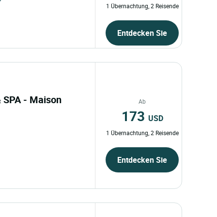
1 Übernachtung, 2 Reisende
Entdecken Sie
& SPA - Maison
Ab
173
USD
1 Übernachtung, 2 Reisende
Entdecken Sie