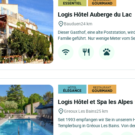
Logis Hôtel Auberge du Lac
Bauduen
24 km
Dieser Gasthof, eine alte Poststation, wir
Familie geführt. Nur wenige Meter vom See
Logis Hôtel et Spa les Alpes
Greoux Les Bains
25 km
Seit 1993 empfangen wir Sie in unserem 
Templerburg in Gréoux Les Bains. Von dem 