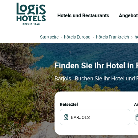
Hotels und Restaurants
Angebot
Startseite
hôtels Europa
hôtels Frankreich
h
Finden Sie Ihr Hotel in 
Barjols : Buchen Sie Ihr Hotel und
Reiseziel