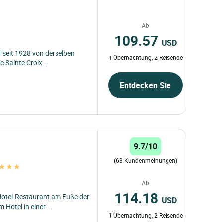
Ab
109.57
USD
d seit 1928 von derselben
1 Übernachtung, 2 Reisende
 Sainte Croix...
Entdecken Sie
9.7/10
(63 Kundenmeinungen)
Ab
114.18
Hotel-Restaurant am Fuße der
USD
Hotel in einer...
1 Übernachtung, 2 Reisende