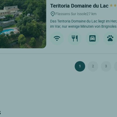
Teritoria Domaine du Lac
Flassans Sur Issole
27 km
Das Teritoria Domaine du Lac liegt im Her
im Var, nur wenige Minuten von Brignoles 
1
2
3
s