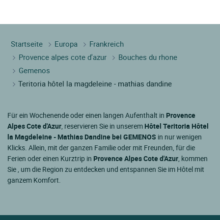
Startseite
Europa
Frankreich
Provence alpes cote d'azur
Bouches du rhone
Gemenos
Teritoria hôtel la magdeleine - mathias dandine
Für ein Wochenende oder einen langen Aufenthalt in
Provence
Alpes Cote d'Azur
, reservieren Sie in unserem
Hôtel Teritoria Hôtel
la Magdeleine - Mathias Dandine bei GEMENOS
in nur wenigen
Klicks. Allein, mit der ganzen Familie oder mit Freunden, für die
Ferien oder einen Kurztrip in
Provence Alpes Cote d'Azur
, kommen
Sie , um die Region zu entdecken und entspannen Sie im Hôtel mit
ganzem Komfort.