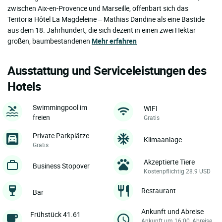
zwischen Aix-en-Provence und Marseille, offenbart sich das
Teritoria Hôtel La Magdeleine – Mathias Dandine als eine Bastide
aus dem 18. Jahrhundert, die sich dezent in einen zwei Hektar
großen, baumbestandenen
Mehr erfahren
Ausstattung und Serviceleistungen des
Hotels
Swimmingpool im
WIFI
freien
Gratis
Private Parkplätze
Klimaanlage
Gratis
Akzeptierte Tiere
Business Stopover
Kostenpflichtig 28.9 USD
Restaurant
Bar
Ankunft und Abreise
Frühstück 41.61
Ankunft um 16:00, Abreise