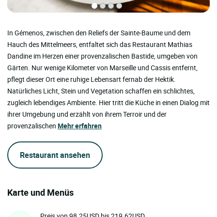
In Gémenos, zwischen den Reliefs der Sainte-Baume und dem
Hauch des Mittelmeers, entfaltet sich das Restaurant Mathias
Dandine im Herzen einer provenzalischen Bastide, umgeben von
Gärten. Nur wenige Kilometer von Marseille und Cassis entfernt,
pflegt dieser Ort eine ruhige Lebensart fernab der Hektik.
Natürliches Licht, Stein und Vegetation schaffen ein schlichtes,
zugleich lebendiges Ambiente. Hier tritt die Küche in einen Dialog mit
ihrer Umgebung und erzählt von ihrem Terroir und der
provenzalischen
Mehr erfahren
Restaurant ansehen
Karte und Menüs
Preis von 98.25USD bis 219.62USD