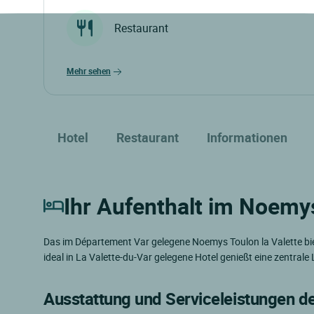
Restaurant
mehr sehen
Hotel
Restaurant
Informationen
Ihr Aufenthalt im Noemys
Das im Département Var gelegene Noemys Toulon la Valette biet
ideal in La Valette-du-Var gelegene Hotel genießt eine zentrale
Ausstattung und Serviceleistungen d