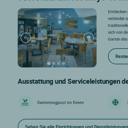
Entdecken S
verbindet 
traditionel
sich von de
Garten des 
Resta
Ausstattung und Serviceleistungen d
Swimmingpool im freien
Sehen Sie alle Einrichtungen und Dienstleistunge