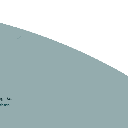
ng. Das
ahren