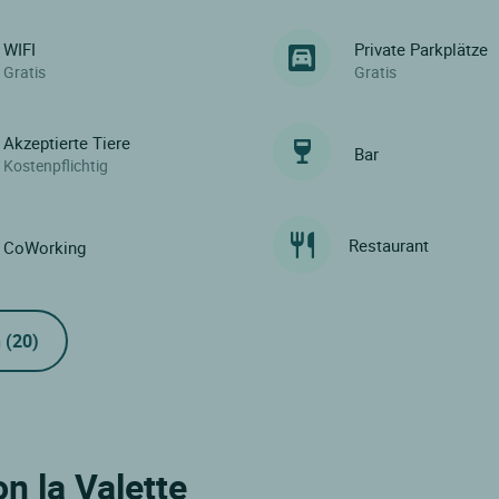
WIFI
Private Parkplätze
Gratis
Gratis
Akzeptierte Tiere
Bar
Kostenpflichtig
Restaurant
CoWorking
n
(20)
n la Valette