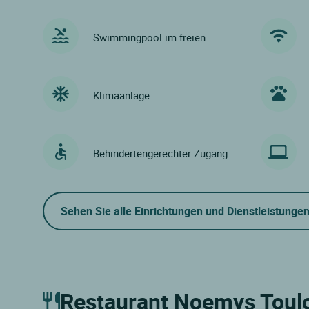
Swimmingpool im freien
Klimaanlage
Behindertengerechter Zugang
Sehen Sie alle Einrichtungen und Dienstleistunge
Restaurant Noemys Toulo