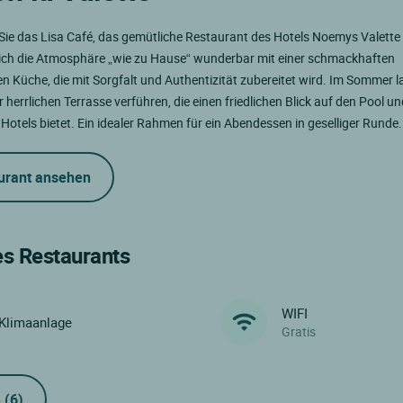
ie das Lisa Café, das gemütliche Restaurant des Hotels Noemys Valette 
sich die Atmosphäre „wie zu Hause“ wunderbar mit einer schmackhaften
len Küche, die mit Sorgfalt und Authentizität zubereitet wird. Im Sommer l
r herrlichen Terrasse verführen, die einen friedlichen Blick auf den Pool u
Hotels bietet. Ein idealer Rahmen für ein Abendessen in geselliger Runde.
urant ansehen
es Restaurants
WIFI
Klimaanlage
Gratis
n
(6)