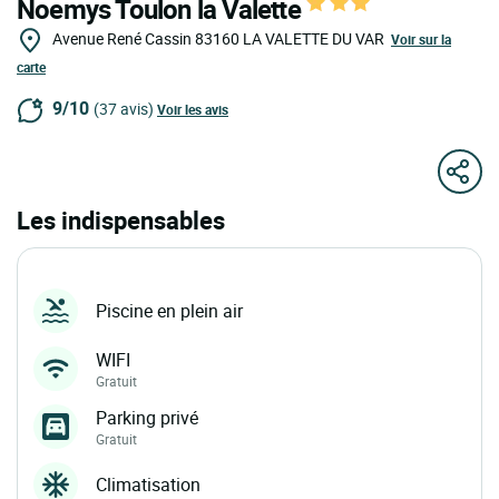
Noemys Toulon la Valette
Avenue René Cassin
83160
LA VALETTE DU VAR
Voir sur la
carte
9/10
(37 avis)
Voir les avis
Les indispensables
Piscine en plein air
WIFI
Gratuit
Parking privé
Gratuit
Climatisation