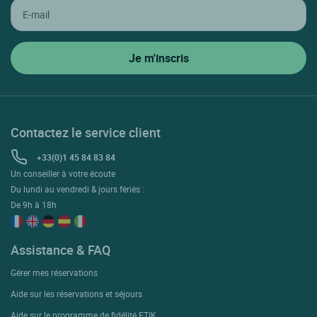
Contactez le service client
+33(0)1 45 84 83 84
Un conseiller à votre écoute
Du lundi au vendredi & jours fériés :
De 9h à 18h
Assistance & FAQ
Gérer mes réservations
Aide sur les réservations et séjours
Aide sur le programme de fidélité ETIK