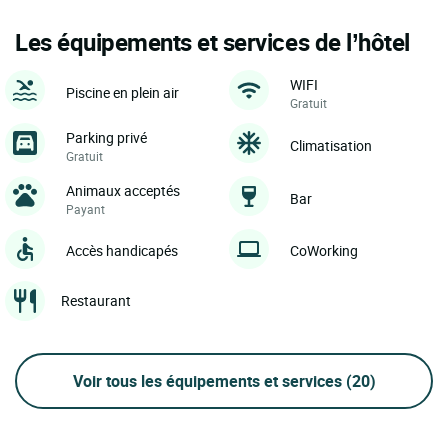
Les équipements et services de l’hôtel
WIFI
Piscine en plein air
Gratuit
Parking privé
Climatisation
Gratuit
Animaux acceptés
Bar
Payant
Accès handicapés
CoWorking
Restaurant
Voir tous les équipements et services
(20)