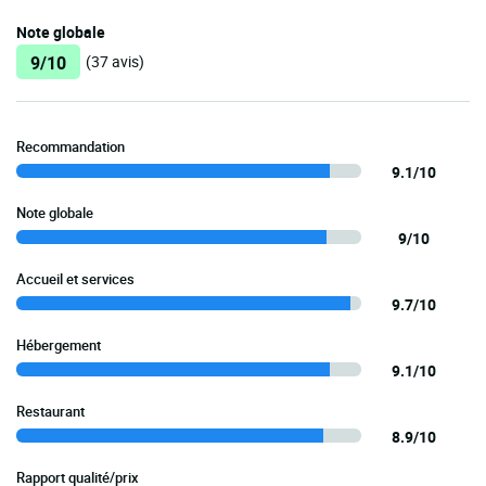
Note globale
9/10
(37 avis)
Recommandation
9.1/10
Note globale
9/10
Accueil et services
9.7/10
Hébergement
9.1/10
Restaurant
8.9/10
Rapport qualité/prix