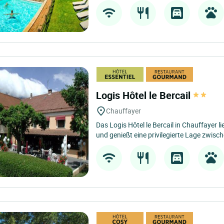
Logis Hôtel le Bercail
Chauffayer
Das Logis Hôtel le Bercail in Chauffayer 
und genießt eine privilegierte Lage zwisch