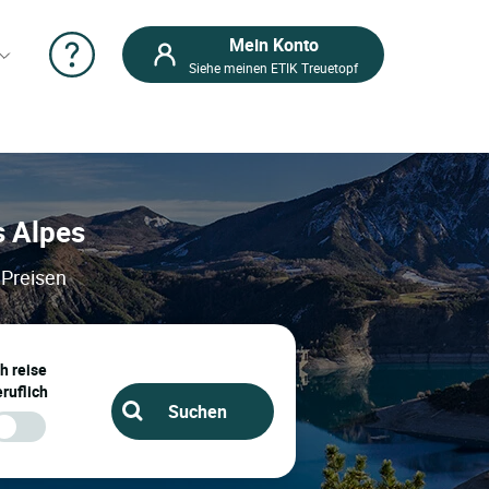
Mein Konto
Siehe meinen ETIK Treuetopf
s Alpes
 Preisen
ch reise
ruflich