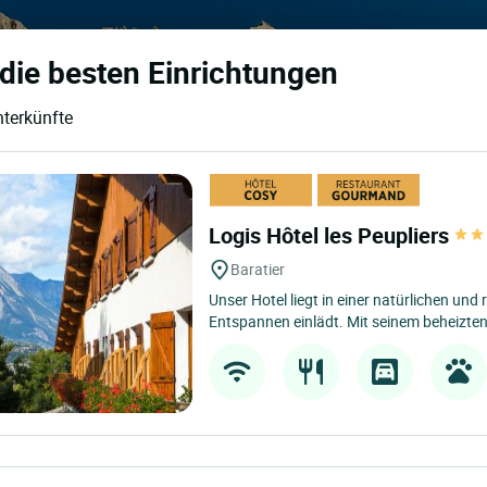
die besten Einrichtungen
nterkünfte
Logis Hôtel les Peupliers
Baratier
Unser Hotel liegt in einer natürlichen un
Entspannen einlädt. Mit seinem beheizte