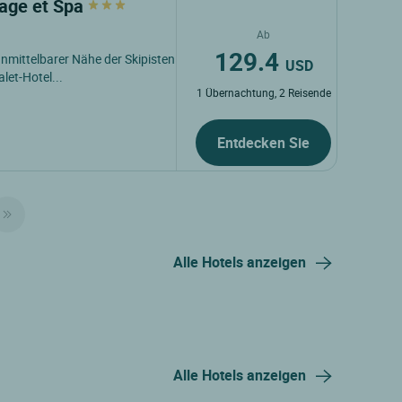
page et Spa
Ab
129.4
unmittelbarer Nähe der Skipisten
USD
let-Hotel...
1 Übernachtung, 2 Reisende
Entdecken Sie
Alle Hotels anzeigen
Alle Hotels anzeigen