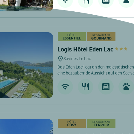
Logis Hôtel Eden Lac
Savines Le Lac
Das Eden Lac liegt an den majestätische
eine bezaubernde Aussicht auf den See vo