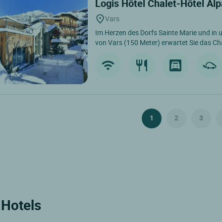
Logis Hôtel Chalet-Hôtel Al
Vars
Im Herzen des Dorfs Sainte Marie und in 
von Vars (150 Meter) erwartet Sie das Cha
1
2
3
 Hotels