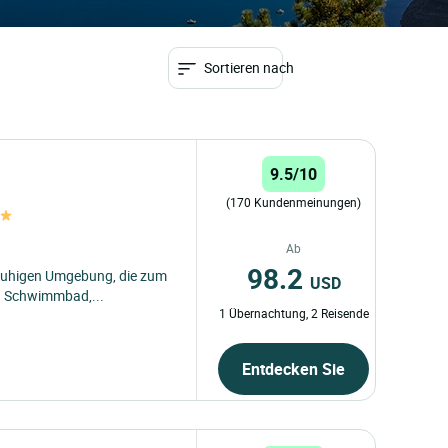
Sortieren nach
9.5/10
(170 Kundenmeinungen)
Ab
98.2
d ruhigen Umgebung, die zum
USD
n Schwimmbad,...
1 Übernachtung, 2 Reisende
Entdecken Sie