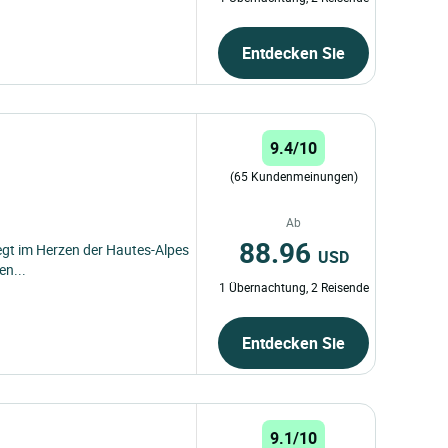
Entdecken Sie
9.4/10
(65 Kundenmeinungen)
Ab
88.96
liegt im Herzen der Hautes-Alpes
USD
en...
1 Übernachtung, 2 Reisende
Entdecken Sie
9.1/10