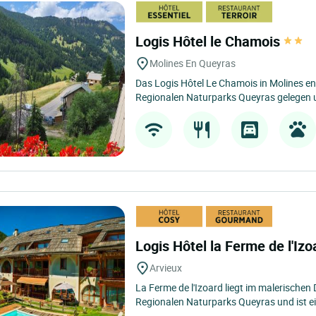
Logis Hôtel le Chamois
Molines En Queyras
Das Logis Hôtel Le Chamois in Molines en
Regionalen Naturparks Queyras gelegen un
Logis Hôtel la Ferme de l'Iz
Arvieux
La Ferme de l'Izoard liegt im malerischen
Regionalen Naturparks Queyras und ist ein