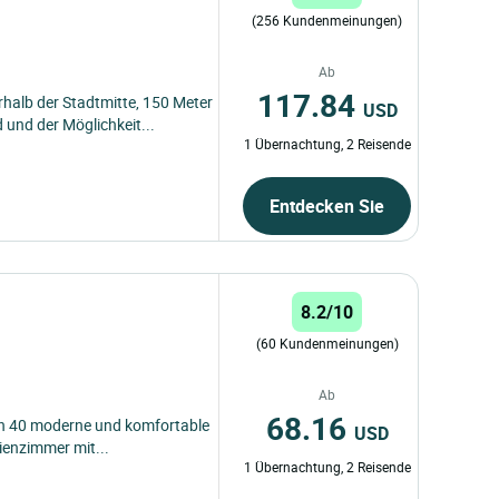
(256 Kundenmeinungen)
Ab
117.84
halb der Stadtmitte, 150 Meter
USD
und der Möglichkeit...
1 Übernachtung, 2 Reisende
Entdecken Sie
8.2/10
(60 Kundenmeinungen)
Ab
68.16
en 40 moderne und komfortable
USD
enzimmer mit...
1 Übernachtung, 2 Reisende