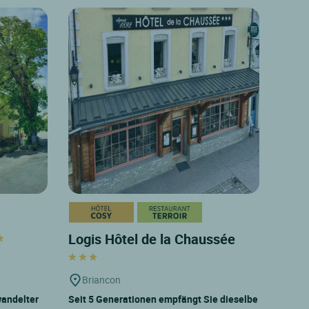
Logis Hôtel de la Chaussée
Briancon
wandelter
Seit 5 Generationen empfängt Sie dieselbe