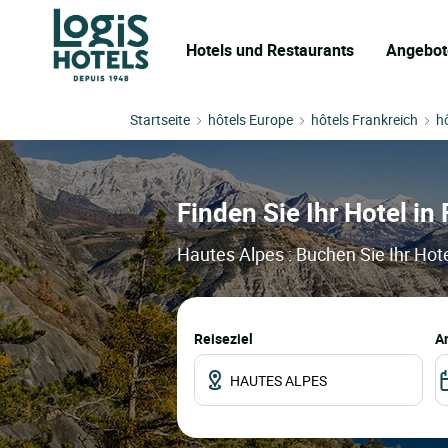
Hotels und Restaurants
Angebot
Startseite
hôtels Europe
hôtels Frankreich
h
Finden Sie Ihr Hotel in
Hautes Alpes : Buchen Sie Ihr Hot
Reiseziel