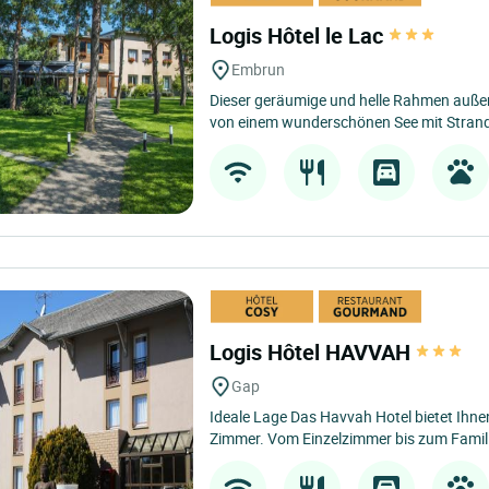
Logis Hôtel le Lac
Embrun
Dieser geräumige und helle Rahmen außer
von einem wunderschönen See mit Strand 
Logis Hôtel HAVVAH
Gap
Ideale Lage Das Havvah Hotel bietet Ihn
Zimmer. Vom Einzelzimmer bis zum Famili