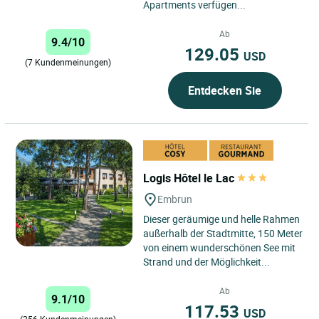
Apartments verfügen...
Ab
9.4/10
129.05
USD
(7 Kundenmeinungen)
Entdecken Sie
Logis Hôtel le Lac
Embrun
Dieser geräumige und helle Rahmen
außerhalb der Stadtmitte, 150 Meter
von einem wunderschönen See mit
Strand und der Möglichkeit...
Ab
9.1/10
117.53
USD