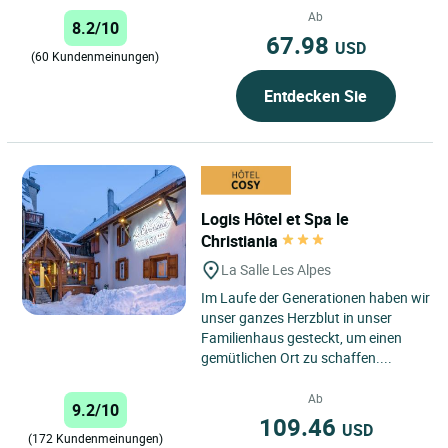
Ab
8.2/10
67.98
USD
(60 Kundenmeinungen)
Entdecken Sie
Logis Hôtel et Spa le
Christiania
La Salle Les Alpes
Im Laufe der Generationen haben wir
unser ganzes Herzblut in unser
Familienhaus gesteckt, um einen
gemütlichen Ort zu schaffen....
Ab
9.2/10
109.46
USD
(172 Kundenmeinungen)