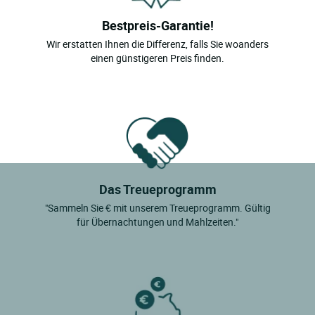
Bestpreis-Garantie!
Wir erstatten Ihnen die Differenz, falls Sie woanders
einen günstigeren Preis finden.
Das Treueprogramm
"Sammeln Sie € mit unserem Treueprogramm. Gültig
für Übernachtungen und Mahlzeiten."