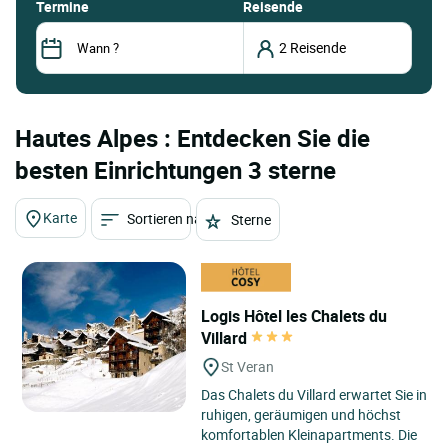
termine
Reisende
Hautes Alpes : Entdecken Sie die
besten Einrichtungen 3 sterne
Karte
Sortieren nach
Sterne
Logis Hôtel les Chalets du
Villard
St Veran
Das Chalets du Villard erwartet Sie in
ruhigen, geräumigen und höchst
komfortablen Kleinapartments. Die