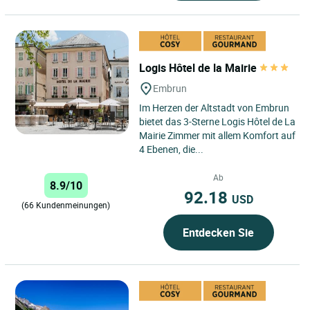
Logis Hôtel de la Mairie
Embrun
Im Herzen der Altstadt von Embrun
bietet das 3-Sterne Logis Hôtel de La
Mairie Zimmer mit allem Komfort auf
4 Ebenen, die...
Ab
8.9/10
92.18
USD
(66 Kundenmeinungen)
Entdecken Sie