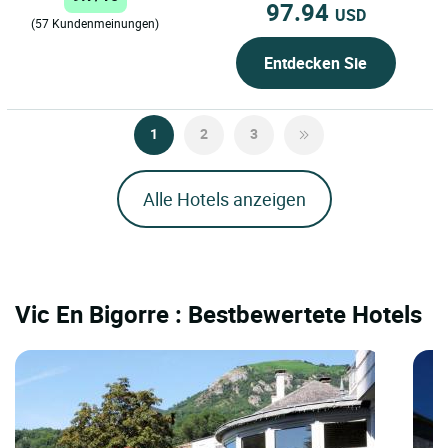
97.94
USD
(57 Kundenmeinungen)
Entdecken Sie
1
2
3
Alle Hotels anzeigen
Vic En Bigorre : Bestbewertete Hotels