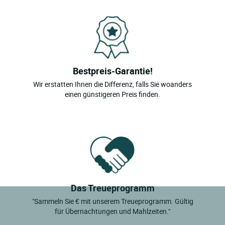
Bestpreis-Garantie!
Wir erstatten Ihnen die Differenz, falls Sie woanders
einen günstigeren Preis finden.
Das Treueprogramm
"Sammeln Sie € mit unserem Treueprogramm. Gültig
für Übernachtungen und Mahlzeiten."