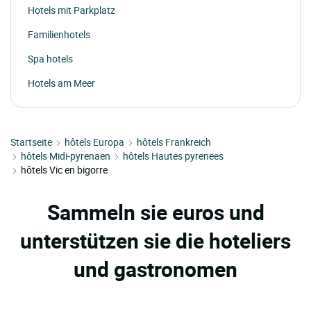
Hotels mit Parkplatz
Familienhotels
Spa hotels
Hotels am Meer
Startseite
hôtels Europa
hôtels Frankreich
hôtels Midi-pyrenaen
hôtels Hautes pyrenees
hôtels Vic en bigorre
Sammeln sie euros und
unterstützen sie die hoteliers
und gastronomen