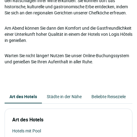
den Ratschlägen Ihrer Wirte erkunden. Sie können dort das
historische, kulturelle und gastronomische Erbe entdecken, indem
Sie sich an den regionalen Gerichten unserer Chefköche erfreuen.
Am Abend können Sie dann den Komfort und die Gastfreundlichkeit
einer Unterkunft hoher Qualität in einem der Hotels von Logis Hôtels
in genießen.
Warten Sie nicht länger! Nutzen Sie unser Online-Buchungssystem
und genießen Sie Ihren Aufenthalt in aller Ruhe.
Art des Hotels
Städte in der Nähe
Beliebte Reiseziele
Art des Hotels
Hotels mit Pool